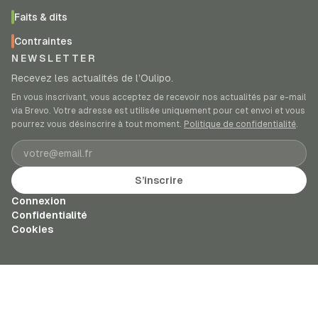
Faits & dits
Contraintes
NEWSLETTER
Recevez les actualités de l’Oulipo.
En vous inscrivant, vous acceptez de recevoir nos actualités par e-mail
via Brevo. Votre adresse est utilisée uniquement pour cet envoi et vous
pourrez vous désinscrire à tout moment.
Politique de confidentialité
.
Adresse e-mail
S’inscrire
Connexion
Confidentialité
Cookies