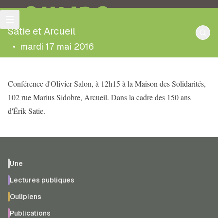
OULIPO
Satie et Arcueil
•
mardi 17 mai 2016
Conférence d'Olivier Salon, à 12h15 à la Maison des Solidarités,
102 rue Marius Sidobre, Arcueil. Dans la cadre des 150 ans
d'Érik Satie.
Une
Lectures publiques
Oulipiens
Publications