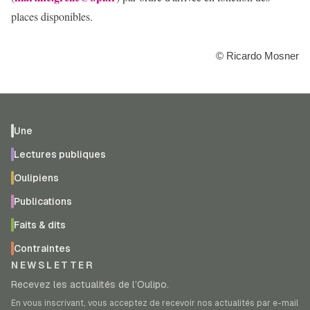
places disponibles.
© Ricardo Mosner
Une
Lectures publiques
Oulipiens
Publications
Faits & dits
Contraintes
NEWSLETTER
Recevez les actualités de l’Oulipo.
En vous inscrivant, vous acceptez de recevoir nos actualités par e-mail