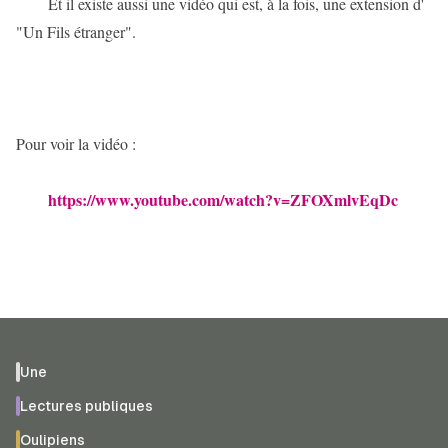
Et il existe aussi une vidéo qui est, à la fois, une extension d' 
"Un Fils étranger".
Pour voir la vidéo :
https://www.youtube.com/watch?v=ZFOXmlvEqDc
Une
Lectures publiques
Oulipiens