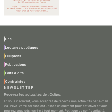
Une
Lectures publiques
Oulipiens
Publications
Faits & dits
Contraintes
NEWSLETTER
Recevez les actualités de l’Oulipo.
En vous inscrivant, vous acceptez de recevoir nos actualités par e-mail
via Brevo. Votre adresse est utilisée uniquement pour cet envoi et vous
pourrez vous désinscrire à tout moment.
Politique de confidentialité
.