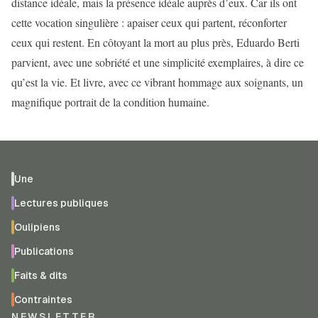
distance idéale, mais la présence idéale auprès d’eux. Car ils ont
cette vocation singulière : apaiser ceux qui partent, réconforter
ceux qui restent. En côtoyant la mort au plus près, Eduardo Berti
parvient, avec une sobriété et une simplicité exemplaires, à dire ce
qu’est la vie. Et livre, avec ce vibrant hommage aux soignants, un
magnifique portrait de la condition humaine.
Une
Lectures publiques
Oulipiens
Publications
Faits & dits
Contraintes
NEWSLETTER