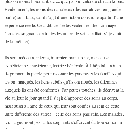
plus ou moins librement, de ce que j’ai vu, entendu et vecu la-bas.
Évidemment, les noms des narrateurs (des narratrices, en grande
partie) sont faux, car il s’agit d’une fiction construite àpartir d’une
experience reelle. Cela dit, ces textes veulent rendre hommage
àtous les soignants de toutes les unites de soins palliatifs" (extrait
de la préface)
Ils sont médecin, interne, infirmier, brancardier, mais aussi
esthéticienne, musicienne, lectrice bénévole. À l’hôpital, un à un,
ils prennent la parole pour raconter les patients et les familles qui
les ont marqués, les liens subtils qu’ils ont noués, les dilemmes
auxquels ils ont été confrontés. Par petites touches, ils décrivent la
vie au jour le jour quand il s’agit d’apporter des soins au corps,
mais aussi à l’âme de ceux qui leur sont confiés au sein de cette
unité différente des autres – celle des soins palliatifs. Les malades,
ici, ne guériront pas, et les soignants s’efforcent de trouver non la