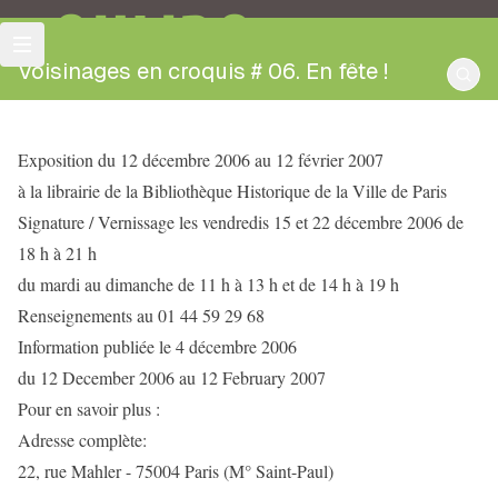
OULIPO
Voisinages en croquis # 06. En fête !
Exposition du 12 décembre 2006 au 12 février 2007
à la librairie de la Bibliothèque Historique de la Ville de Paris
Signature / Vernissage les vendredis 15 et 22 décembre 2006 de
18 h à 21 h
du mardi au dimanche de 11 h à 13 h et de 14 h à 19 h
Renseignements au 01 44 59 29 68
Information publiée le 4 décembre 2006
du 12 December 2006 au 12 February 2007
Pour en savoir plus :
Adresse complète:
22, rue Mahler - 75004 Paris (M° Saint-Paul)