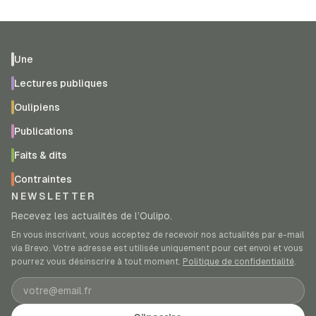
Une
Lectures publiques
Oulipiens
Publications
Faits & dits
Contraintes
NEWSLETTER
Recevez les actualités de l’Oulipo.
En vous inscrivant, vous acceptez de recevoir nos actualités par e-mail
via Brevo. Votre adresse est utilisée uniquement pour cet envoi et vous
pourrez vous désinscrire à tout moment.
Politique de confidentialité
.
Adresse e-mail