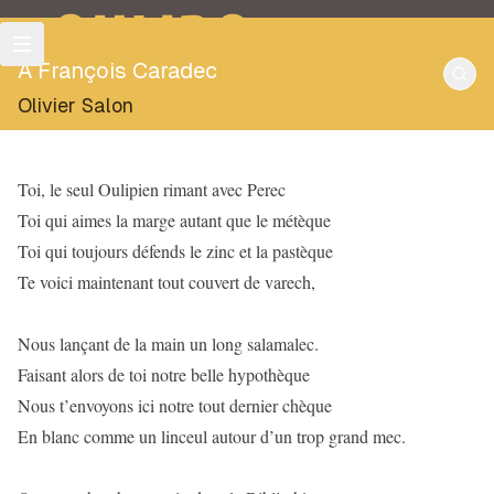
OULIPO
À François Caradec
Olivier Salon
Toi, le seul Oulipien rimant avec Perec
Toi qui aimes la marge autant que le métèque
Toi qui toujours défends le zinc et la pastèque
Te voici maintenant tout couvert de varech,
Nous lançant de la main un long salamalec.
Faisant alors de toi notre belle hypothèque
Nous t’envoyons ici notre tout dernier chèque
En blanc comme un linceul autour d’un trop grand mec.