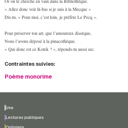
Or on te cherche en vain dans la Bibliothèque.
« Allez donc voir là-bas si je suis à la Mecque »
Dis-tu. « Pour moi, c’est loin, je préfère Le Pecq ».
Pour préserver ton art, que l’amoureux dissèque,
Nous l’avons déposé à la pinacothèque.
« Qui donc est ce Kotek ? », réponds-tu aussi sec.
Contraintes suivies:
Poème monorime
Une
Lectures publiques
Oulipiens