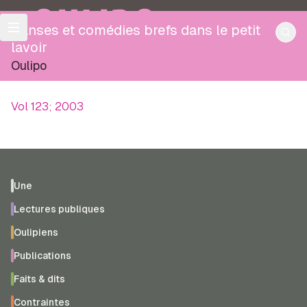
OULIPO
Danses et comédies brefs dans le petit
lavoir
Oulipo
Vol 123; 2003
Une
Lectures publiques
Oulipiens
Publications
Faits & dits
Contraintes