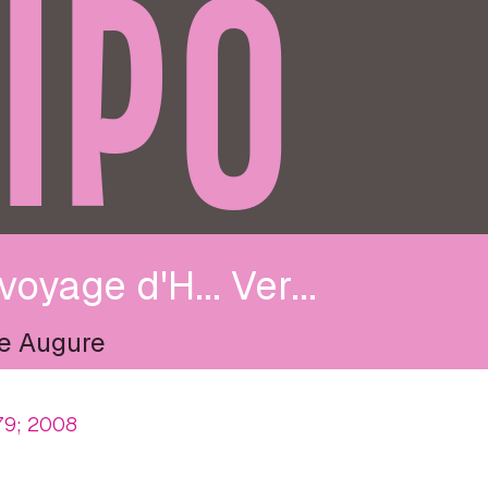
IPO
voyage d'H... Ver...
e Augure
79; 2008