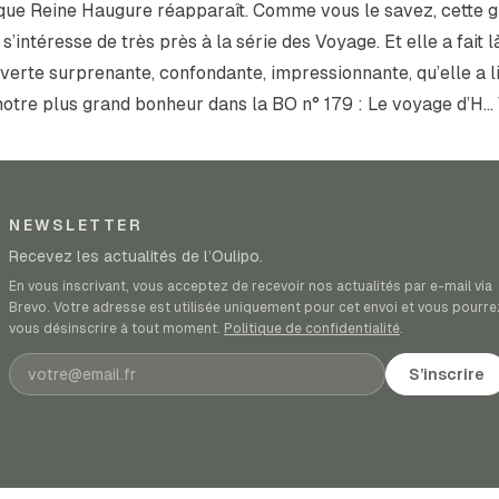
 que Reine Haugure réapparaît. Comme vous le savez, cette 
’intéresse de très près à la série des
Voyage
. Et elle a fait 
verte surprenante, confondante, impressionnante, qu’elle a l
notre plus grand bonheur dans la BO n° 179 :
Le voyage d’H… 
NEWSLETTER
Recevez les actualités de l’Oulipo.
En vous inscrivant, vous acceptez de recevoir nos actualités par e-mail via
Brevo. Votre adresse est utilisée uniquement pour cet envoi et vous pourre
vous désinscrire à tout moment.
Politique de confidentialité
.
Adresse e-mail
S’inscrire