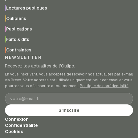
Lectures publiques
Oulipiens
Publications
Faits & dits
Contraintes
NEWSLETTER
Recevez les actualités de l’Oulipo.
En vous inscrivant, vous acceptez de recevoir nos actualités par e-mail
via Brevo. Votre adresse est utilisée uniquement pour cet envoi et vous
pourrez vous désinscrire à tout moment.
Politique de confidentialité
.
Adresse e-mail
S’inscrire
Connexion
Confidentialité
Cookies