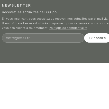
NEWSLETTER
Recevez les actualités de l’Oulipo.
En vous inscrivant, vous acceptez de recevoir nos actualités par e-mail via
Brevo. Votre adresse est utilisée uniquement pour cet envoi et vous pourre
vous désinscrire à tout moment.
Politique de confidentialité
.
Adresse e-mail
S’inscrire