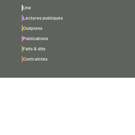
Une
Lectures publiques
Oulipiens
Publications
Faits & dits
Contraintes