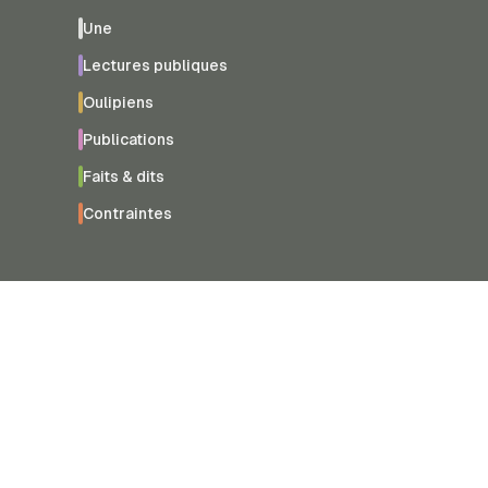
Une
Lectures publiques
Oulipiens
Publications
Faits & dits
Contraintes