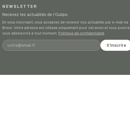
NEWSLETTER
Recevez les actualités de l’Oulipo.
En vous inscrivant, vous acceptez de recevoir nos actualités par e-mail via
Brevo. Votre adresse est utilisée uniquement pour cet envoi et vous pourre
vous désinscrire à tout moment.
Politique de confidentialité
.
Adresse e-mail
S’inscrire