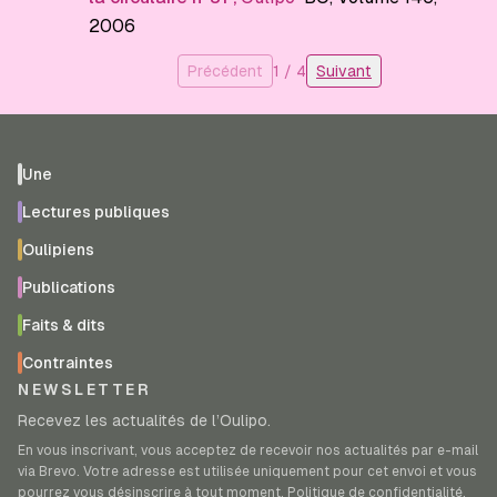
2006
Précédent
1
/
4
Suivant
Une
Lectures publiques
Oulipiens
Publications
Faits & dits
Contraintes
NEWSLETTER
Recevez les actualités de l’Oulipo.
En vous inscrivant, vous acceptez de recevoir nos actualités par e-mail
via Brevo. Votre adresse est utilisée uniquement pour cet envoi et vous
pourrez vous désinscrire à tout moment.
Politique de confidentialité
.