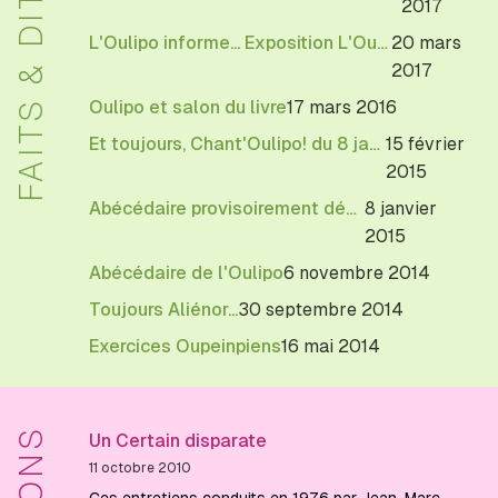
FAITS & DITS
2017
L'Oulipo informe... Exposition L'Oulipo et les savoirs
20 mars
2017
Oulipo et salon du livre
17 mars 2016
Et toujours, Chant'Oulipo! du 8 janvier au 15 février
15 février
2015
Abécédaire provisoirement définitif
8 janvier
2015
Abécédaire de l'Oulipo
6 novembre 2014
Toujours Aliénor...
30 septembre 2014
Exercices Oupeinpiens
16 mai 2014
Un Certain disparate
11 octobre 2010