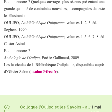
Et quoi encore ? Quelques ouvrages plus récents présentant une
grande quantité de contraintes nouvelles, accompagnées de textes
les illustrant :
OULIPO,
La bibliothèque Oulipienne
, volumes 1, 2, 3, éd.
Seghers, 1990.
OULIPO,
La bibliothèque Oulipienne,
volumes 4, 5, 6, 7, 8, éd
Castor Astral
Et quoi encore ?
Anthologie de l'Oulipo
, Poésie-Gallimard, 2009
Les fascicules de la Bibliothèque Oulipienne, disponibles auprès
o.salon@free.fr
d’Olivier Salon (
).
Colloque l'Oulipo et les Savoirs - avec Ian Monk
11 mai