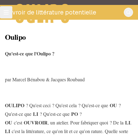
OULIPO
ouvroir de littérature potentielle
Oulipo
Qu'est-ce que l'Oulipo ?
par Marcel Bénabou & Jacques Roubaud
OULIPO
OU
? Qu'est ceci ? Qu'est cela ? Qu'est-ce que
?
LI
PO
Qu'est-ce que
? Qu'est-ce que
?
OU
OUVROIR
LI
c'est
, un atelier. Pour fabriquer quoi ? De la
.
LI
c'est la littérature, ce qu'on lit et ce qu'on rature. Quelle sorte