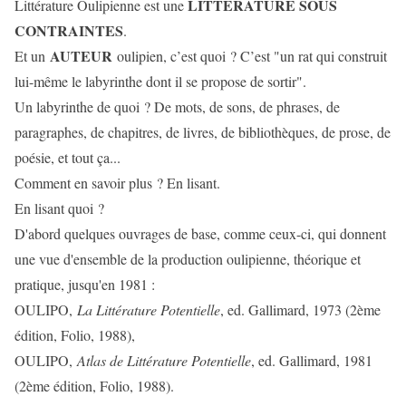
LITTERATURE SOUS
Littérature Oulipienne est une
CONTRAINTES
.
AUTEUR
Et un
oulipien, c’est quoi ? C’est "un rat qui construit
lui-même le labyrinthe dont il se propose de sortir".
Un labyrinthe de quoi ? De mots, de sons, de phrases, de
paragraphes, de chapitres, de livres, de bibliothèques, de prose, de
poésie, et tout ça...
Comment en savoir plus ? En lisant.
En lisant quoi ?
D'abord quelques ouvrages de base, comme ceux-ci, qui donnent
une vue d'ensemble de la production oulipienne, théorique et
pratique, jusqu'en 1981 :
OULIPO,
La Littérature Potentielle
, ed. Gallimard, 1973 (2ème
édition, Folio, 1988),
OULIPO,
Atlas de Littérature Potentielle
, ed. Gallimard, 1981
(2ème édition, Folio, 1988).