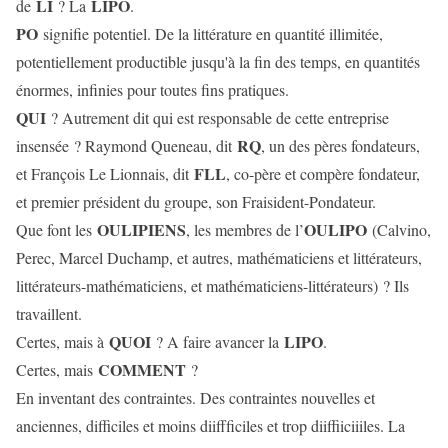
LI
LIPO
de
? La
.
PO
signifie potentiel. De la littérature en quantité illimitée,
potentiellement productible jusqu'à la fin des temps, en quantités
énormes, infinies pour toutes fins pratiques.
QUI
? Autrement dit qui est responsable de cette entreprise
RQ
insensée ? Raymond Queneau, dit
, un des pères fondateurs,
FLL
et François Le Lionnais, dit
, co-père et compère fondateur,
et premier président du groupe, son Fraisident-Pondateur.
OULIPIENS
OULIPO
Que font les
, les membres de l’
(Calvino,
Perec, Marcel Duchamp, et autres, mathématiciens et littérateurs,
littérateurs-mathématiciens, et mathématiciens-littérateurs) ? Ils
travaillent.
QUOI
LIPO
Certes, mais à
? A faire avancer la
.
COMMENT
Certes, mais
?
En inventant des contraintes. Des contraintes nouvelles et
anciennes, difficiles et moins diiffficiles et trop diiffiiciiiles. La