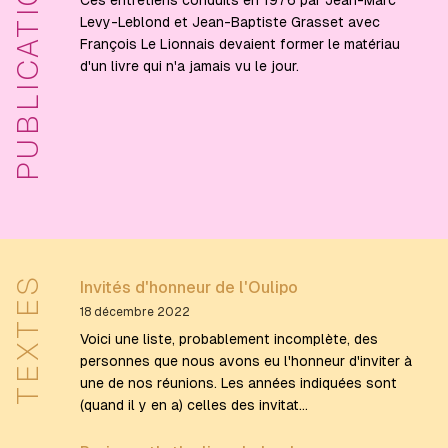
PUBLICATIONS
Ces entretiens conduits en 1976 par Jean-Marc
Levy-Leblond et Jean-Baptiste Grasset avec
François Le Lionnais devaient former le matériau
d'un livre qui n'a jamais vu le jour.
TEXTES
Invités d'honneur de l'Oulipo
18 décembre 2022
Voici une liste, probablement incomplète, des
personnes que nous avons eu l'honneur d'inviter à
une de nos réunions. Les années indiquées sont
(quand il y en a) celles des invitat…