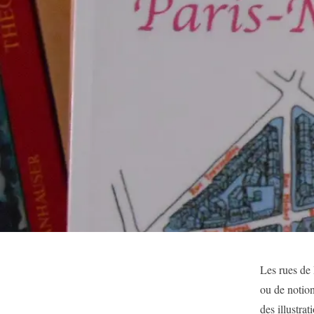
Les rues de 
ou de notion
des illustrat