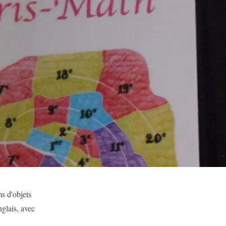
s d'objets
glais, avec