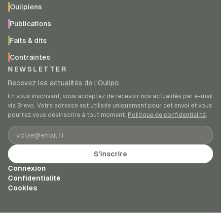
Oulipiens
Publications
Faits & dits
Contraintes
NEWSLETTER
Recevez les actualités de l’Oulipo.
En vous inscrivant, vous acceptez de recevoir nos actualités par e-mail
via Brevo. Votre adresse est utilisée uniquement pour cet envoi et vous
pourrez vous désinscrire à tout moment.
Politique de confidentialité
.
Adresse e-mail
S’inscrire
Connexion
Confidentialité
Cookies