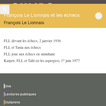
OULIPO
François Le Lionnais et les échecs
François Le Lionnais
FLL devant les échecs, 2 janvier 1936
FLL et Tania aux échecs
FLL joue aux échecs en simultané
Karpov, FLL et Tahl (et les asperges), 1
juin 1977
er
Une
Lectures publiques
Oulipiens