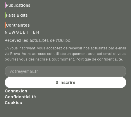
Publications
Faits & dits
Contraintes
NEWSLETTER
Recevez les actualités de l’Oulipo.
En vous inscrivant, vous acceptez de recevoir nos actualités par e-mail
via Brevo. Votre adresse est utilisée uniquement pour cet envoi et vous
pourrez vous désinscrire à tout moment.
Politique de confidentialité
.
Adresse e-mail
S’inscrire
Connexion
Confidentialité
Cookies