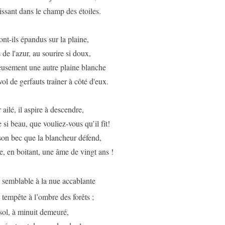
issant dans le champ des étoiles.
ont-ils épandus sur la plaine,
 de l'azur, au sourire si doux,
eusement une autre plaine blanche
 de gerfauts traîner à côté d'eux.
ailé, il aspire à descendre,
 si beau, que vouliez-vous qu’il fît!
son bec que la blancheur défend,
, en boitant, une âme de vingt ans !
 semblable à la nue accablante
 tempête à l’ombre des forêts ;
 sol, à minuit demeuré,