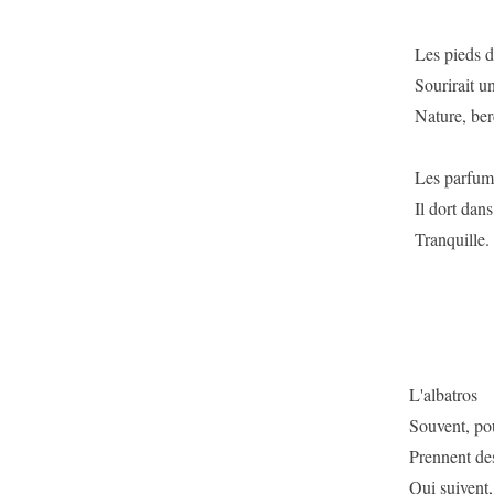
Les pieds d
Sourirait u
Nature, berc
Les parfums
Il dort dans
Tranquille.
L'albatros
Souvent, pou
Prennent des
Qui suivent,