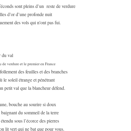
féconds sont pleins d’un reste de verdure
lles d’or d’une profonde nuit
uement des vols qui n’ont pas fui.
 du val
u de verdure et le premier en France
ollement des feuilles et des branches
ù le soleil étrange et pénétrant
 un petit val que la blancheur défend.
une, bouche au sourire si doux
 baignant du sommeil de la terre
t étendu sous l’écorce des pierres
on lit vert qui ne bat que pour vous.