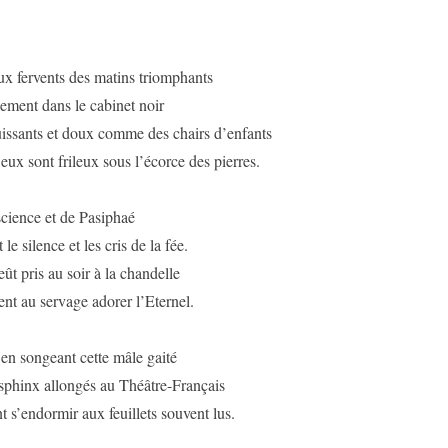
x fervents des matins triomphants
ement dans le cabinet noir
uissants et doux comme des chairs d’enfants
x sont frileux sous l’écorce des pierres.
cience et de Pasiphaé
 le silence et les cris de la fée.
eût pris au soir à la chandelle
ent au servage adorer l’Eternel.
 en songeant cette mâle gaité
sphinx allongés au Théâtre-Français
 s’endormir aux feuillets souvent lus.