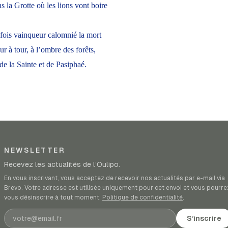
ns la Grotte où les lions vont boire
 fois vainqueur calomnié la mort
r à tour, à l’ombre des forêts,
de la Sainte et de Pasiphaé.
NEWSLETTER
Recevez les actualités de l’Oulipo.
En vous inscrivant, vous acceptez de recevoir nos actualités par e-mail via
Brevo. Votre adresse est utilisée uniquement pour cet envoi et vous pourre
vous désinscrire à tout moment.
Politique de confidentialité
.
Adresse e-mail
S’inscrire