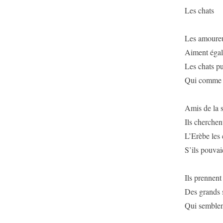
Les chats
Les amoureu
Aiment égal
Les chats p
Qui comme eu
Amis de la s
Ils cherchent
L’Erèbe les 
S’ils pouvai
Ils prennent
Des grands 
Qui semblent