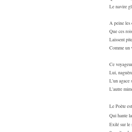
Le navire gl
A peine les 
Que ces rois
Laissent pit
Comme un vol
Ce voyageur 
Lui, naguère
L'un agace 
L'autre mime
Le Poète est
Qui hante la
Exilé sur le