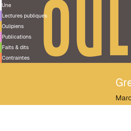
OUL
Une
Lectures publiques
Oulipiens
Publications
Faits & dits
Contraintes
Gre
Marc