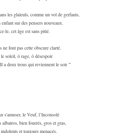
ans les glaïeuls, comme un vol de gerfauts,
n enfant sur des pensers nouveaux.
e-le, cet âge est sans pitié.
 ne font pas cette obscure clarté.
 le soleil, ô rage, ô désespoir
 Il a deux trous qui reviennent le soir
”
r s'amuser, le Veuf, l’Inconsolé
 albatros, bien fourrés, gros et gras,
 indolents et toujours menacés,