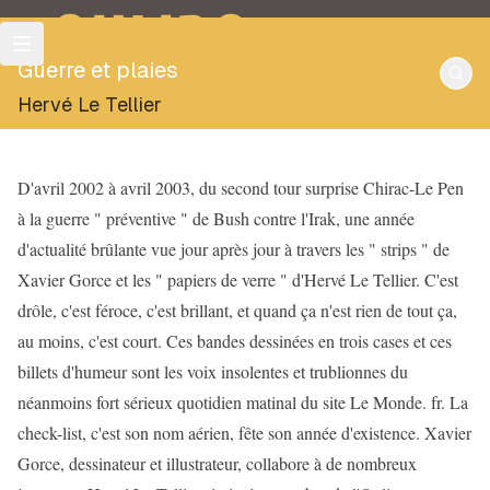
OULIPO
Guerre et plaies
Hervé Le Tellier
D'avril 2002 à avril 2003, du second tour surprise Chirac-Le Pen
à la guerre " préventive " de Bush contre l'Irak, une année
d'actualité brûlante vue jour après jour à travers les " strips " de
Xavier Gorce et les " papiers de verre " d'Hervé Le Tellier. C'est
drôle, c'est féroce, c'est brillant, et quand ça n'est rien de tout ça,
au moins, c'est court. Ces bandes dessinées en trois cases et ces
billets d'humeur sont les voix insolentes et trublionnes du
néanmoins fort sérieux quotidien matinal du site Le Monde. fr. La
check-list, c'est son nom aérien, fête son année d'existence. Xavier
Gorce, dessinateur et illustrateur, collabore à de nombreux