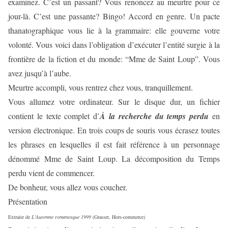
examinez. C’est un passant? Vous renoncez au meurtre pour ce
jour-là. C’est une passante? Bingo! Accord en genre. Un pacte
thanatographique vous lie à la grammaire: elle gouverne votre
volonté. Vous voici dans l’obligation d’exécuter l’entité surgie à la
frontière de la fiction et du monde: “Mme de Saint Loup”. Vous
avez jusqu’à l’aube.
Meurtre accompli, vous rentrez chez vous, tranquillement.
Vous allumez votre ordinateur. Sur le disque dur, un fichier
contient le texte complet d’
À la recherche du temps perdu
en
version électronique. En trois coups de souris vous écrasez toutes
les phrases en lesquelles il est fait référence à un personnage
dénommé Mme de Saint Loup. La décomposition du Temps
perdu vient de commencer.
De bonheur, vous allez vous coucher.
Présentation
Extraite de
L'Automne romanesque 1999
(Grasset, Hors-commerce)