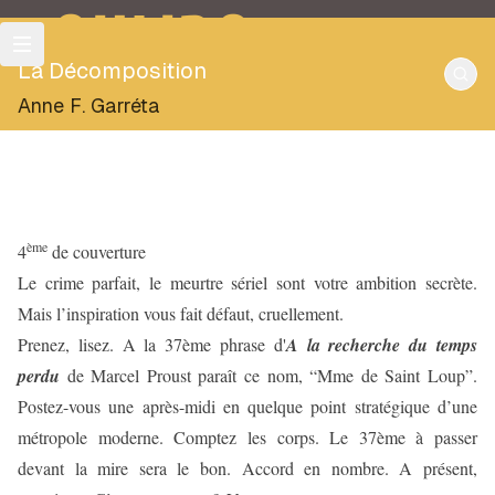
OULIPO
La Décomposition
Anne F. Garréta
ème
4
de couverture
Le crime parfait, le meurtre sériel sont votre ambition secrète.
Mais l’inspiration vous fait défaut, cruellement.
Prenez, lisez. A la 37ème phrase d'
A la recherche du temps
perdu
de Marcel Proust paraît ce nom, “Mme de Saint Loup”.
Postez-vous une après-midi en quelque point stratégique d’une
métropole moderne. Comptez les corps. Le 37ème à passer
devant la mire sera le bon. Accord en nombre. A présent,