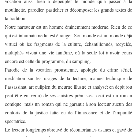
vocation aussi bien à dépeupler le monde qu’à passer à la
moulinette, parodier, pasticher et décomposer les grands textes de
la tradition.
Notre narrateur est un homme éminemment moderne. Rien de ce
qui est inhumain ne lui est étranger. Son monde est un monde déjà
virtuel où les fragments de la culture, échantillonnés, recyclés,
multipliés vivent une vie fantôme, où la seule loi à avoir cours
encore est celle du programme, du sampling.
Parodie de la vocation proustienne, apologie du crime sériel,
méditation sur les usages de la lecture, manuel technique de
l’assassinat, art oulipien du meurtre illustré et analysé: en dépit (ou
peut être en vertu) de ses sinistres prémisses, ceci est un roman
comique, mais un roman qui ne garantit à son lecteur aucun des
conforts de la justice faite ou de l’innocence et de l’impunité
spectatrice.
Le lecteur longtemps abreuvé de réconfortantes tisanes et gavé de