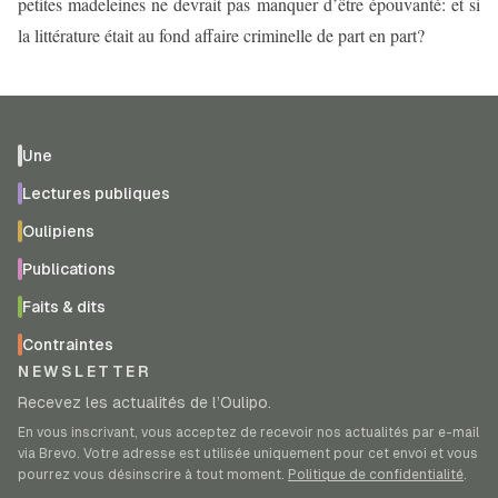
petites madeleines ne devrait pas manquer d’être épouvanté: et si
la littérature était au fond affaire criminelle de part en part?
Une
Lectures publiques
Oulipiens
Publications
Faits & dits
Contraintes
NEWSLETTER
Recevez les actualités de l’Oulipo.
En vous inscrivant, vous acceptez de recevoir nos actualités par e-mail
via Brevo. Votre adresse est utilisée uniquement pour cet envoi et vous
pourrez vous désinscrire à tout moment.
Politique de confidentialité
.