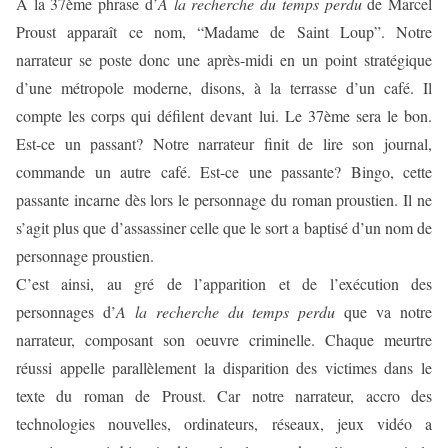
A la 37ème phrase d’
A la recherche du temps perdu
de Marcel
Proust apparaît ce nom, “Madame de Saint Loup”. Notre
narrateur se poste donc une après-midi en un point stratégique
d’une métropole moderne, disons, à la terrasse d’un café. Il
compte les corps qui défilent devant lui. Le 37ème sera le bon.
Est-ce un passant? Notre narrateur finit de lire son journal,
commande un autre café. Est-ce une passante? Bingo, cette
passante incarne dès lors le personnage du roman proustien. Il ne
s’agit plus que d’assassiner celle que le sort a baptisé d’un nom de
personnage proustien.
C’est ainsi, au gré de l’apparition et de l’exécution des
personnages d’
A la recherche du temps perdu
que va notre
narrateur, composant son oeuvre criminelle. Chaque meurtre
réussi appelle parallèlement la disparition des victimes dans le
texte du roman de Proust. Car notre narrateur, accro des
technologies nouvelles, ordinateurs, réseaux, jeux vidéo a