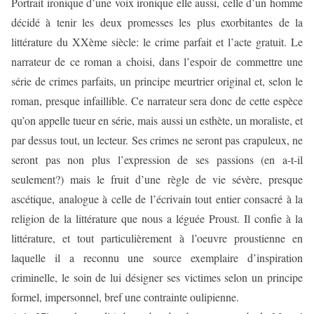
Portrait ironique d’une voix ironique elle aussi, celle d’un homme
décidé à tenir les deux promesses les plus exorbitantes de la
littérature du XXème siècle: le crime parfait et l’acte gratuit. Le
narrateur de ce roman a choisi, dans l’espoir de commettre une
série de crimes parfaits, un principe meurtrier original et, selon le
roman, presque infaillible. Ce narrateur sera donc de cette espèce
qu’on appelle tueur en série, mais aussi un esthète, un moraliste, et
par dessus tout, un lecteur. Ses crimes ne seront pas crapuleux, ne
seront pas non plus l’expression de ses passions (en a-t-il
seulement?) mais le fruit d’une règle de vie sévère, presque
ascétique, analogue à celle de l’écrivain tout entier consacré à la
religion de la littérature que nous a léguée Proust. Il confie à la
littérature, et tout particulièrement à l’oeuvre proustienne en
laquelle il a reconnu une source exemplaire d’inspiration
criminelle, le soin de lui désigner ses victimes selon un principe
formel, impersonnel, bref une contrainte oulipienne.