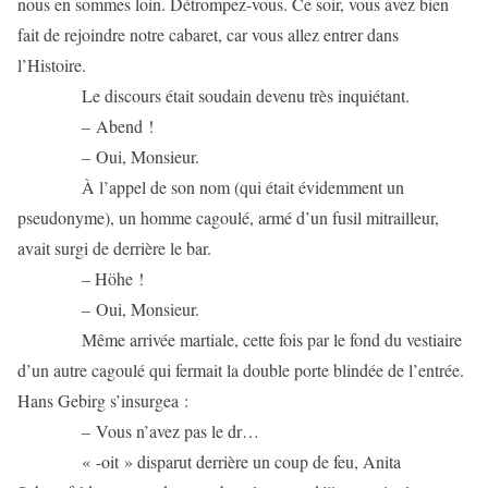
nous en sommes loin. Détrompez-vous. Ce soir, vous avez bien
fait de rejoindre notre cabaret, car vous allez entrer dans
l’Histoire.
Le discours était soudain devenu très inquiétant.
– Abend !
– Oui, Monsieur.
À l’appel de son nom (qui était évidemment un
pseudonyme), un homme cagoulé, armé d’un fusil mitrailleur,
avait surgi de derrière le bar.
– Höhe !
– Oui, Monsieur.
Même arrivée martiale, cette fois par le fond du vestiaire
d’un autre cagoulé qui fermait la double porte blindée de l’entrée.
Hans Gebirg s’insurgea :
– Vous n’avez pas le dr…
« -oit » disparut derrière un coup de feu, Anita