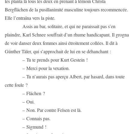
les planta là tous les deux en prenant à témoin Christa
Bergflächen de la pusillanimité masculine toujours recommencée.
Elle l’entraîna vers la piste.
Assis au bar, solitaire, et qui ne paraissait pas s’en
plaindre, Karl Schnee souffrait d’un rhume handicapant. Il grogna
de voir danser deux femmes ainsi étroitement collées. Il dit à
Günther Täler, qui s’approchait de lui en se déhanchant :
– Tu te prends pour Kurt Gestein !
– Merci pour la vexation.
– Tu n’aurais pas aperçu Albert, par hasard, dans toute
cette foule ?
– Flächen ?
– Oui.
– Non. Par contre Felsen est là.
– Connais pas.
– Sigmund !