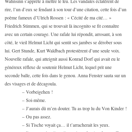
Wahnsinn s’apprête à mettre le feu. Les vandales éclatèrent de
rire, l’un d’eux se fendant à son tour d’une citation, cette fois d’un
poème fameux d’Ulrich Rossen : « Cécité de ma cité… »
Friedrich Stimmen, qui se trouvait là incognito se fit connaître
avec un certain courage. Une rafale lui répondit, arrosant, à son
côté, le vieil Helmut Licht qui sentit ses jambes se dérober sous
lui. Gert Stunde, Kurt Waldbach protestèrent d’une seule voix.
Nouvelle rafale, qui atteignit aussi Konrad Dorf qui avait eu le
généreux réflexe de soutenir Helmut Licht, lequel prit une
seconde balle, cette fois dans le genou. Anna Fenster sauta sur un
des visages et de décagoula.
– Vorbeigehen !
– Soi-même.
– J’aurais dû m’en douter. Tu as trop lu du Von Kinder !
– Ou pas assez.
– Si Tische voyait ça… il t’arracherait les yeux.