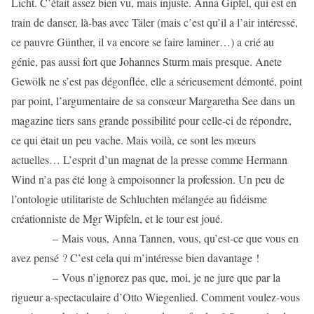
Licht. C’était assez bien vu, mais injuste. Anna Gipfel, qui est en
train de danser, là-bas avec Täler (mais c’est qu’il a l’air intéressé,
ce pauvre Günther, il va encore se faire laminer…) a crié au
génie, pas aussi fort que Johannes Sturm mais presque. Anete
Gewölk ne s’est pas dégonflée, elle a sérieusement démonté, point
par point, l’argumentaire de sa consœur Margaretha See dans un
magazine tiers sans grande possibilité pour celle-ci de répondre,
ce qui était un peu vache. Mais voilà, ce sont les mœurs
actuelles… L’esprit d’un magnat de la presse comme Hermann
Wind n’a pas été long à empoisonner la profession. Un peu de
l’ontologie utilitariste de Schluchten mélangée au fidéisme
créationniste de Mgr Wipfeln, et le tour est joué.
– Mais vous, Anna Tannen, vous, qu’est-ce que vous en
avez pensé ? C’est cela qui m’intéresse bien davantage !
– Vous n’ignorez pas que, moi, je ne jure que par la
rigueur a-spectaculaire d’Otto Wiegenlied. Comment voulez-vous