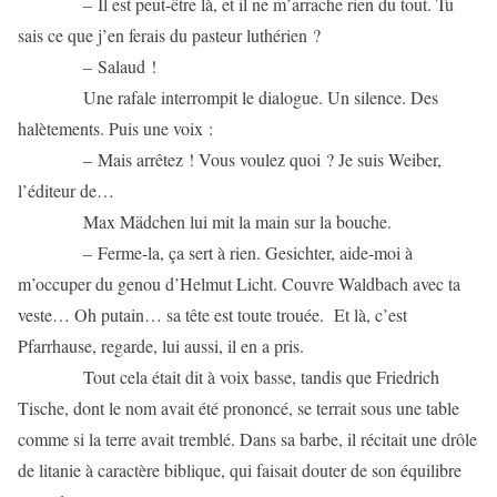
– Il est peut-être là, et il ne m’arrache rien du tout. Tu
sais ce que j’en ferais du pasteur luthérien ?
– Salaud !
Une rafale interrompit le dialogue. Un silence. Des
halètements. Puis une voix :
– Mais arrêtez ! Vous voulez quoi ? Je suis Weiber,
l’éditeur de…
Max Mädchen lui mit la main sur la bouche.
– Ferme-la, ça sert à rien. Gesichter, aide-moi à
m’occuper du genou d’Helmut Licht. Couvre Waldbach avec ta
veste… Oh putain… sa tête est toute trouée. Et là, c’est
Pfarrhause, regarde, lui aussi, il en a pris.
Tout cela était dit à voix basse, tandis que Friedrich
Tische, dont le nom avait été prononcé, se terrait sous une table
comme si la terre avait tremblé. Dans sa barbe, il récitait une drôle
de litanie à caractère biblique, qui faisait douter de son équilibre