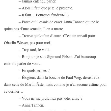
– Jamais entendu parler.
– Alors il faut que je te le présente.
– Il faut… Pourquoi faudrait-il ?
– Parce qu’il essaie de caser Anna Tannen qui ne le
quitte pas d’une semelle. Il en a marre.
– Trouve quelqu’un d’autre. C’est un travail pour
Oberlin Wasser, pas pour moi.
– Trop tard, le voilà.
– Bonjour, je suis Sigmund Felsen. J’ai beaucoup
entendu parler de vous.
– En quels termes ?
– Élogieux dans la bouche de Paul Weg, désastreux
dans celle de Martin Äste, mais comme je n’ai aucune estime pour
ce dernier…
– Vous ne me présentez pas votre amie ?
– Anna Tannen.