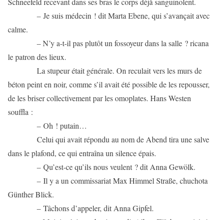
Schneefeld recevant dans ses bras le corps déjà sanguinolent.
– Je suis médecin ! dit Marta Ebene, qui s’avançait avec
calme.
– N’y a-t-il pas plutôt un fossoyeur dans la salle ? ricana
le patron des lieux.
La stupeur était générale. On reculait vers les murs de
béton peint en noir, comme s’il avait été possible de les repousser,
de les briser collectivement par les omoplates. Hans Westen
souffla :
– Oh ! putain…
Celui qui avait répondu au nom de Abend tira une salve
dans le plafond, ce qui entraîna un silence épais.
– Qu’est-ce qu’ils nous veulent ? dit Anna Gewölk.
– Il y a un commissariat Max Himmel Straße, chuchota
Günther Blick.
– Tâchons d’appeler, dit Anna Gipfel.