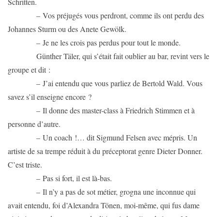
Schritten.
– Vos préjugés vous perdront, comme ils ont perdu des
Johannes Sturm ou des Anete Gewölk.
– Je ne les crois pas perdus pour tout le monde.
Günther Täler, qui s’était fait oublier au bar, revint vers le
groupe et dit :
– J’ai entendu que vous parliez de Bertold Wald. Vous
savez s’il enseigne encore ?
– Il donne des master-class à Friedrich Stimmen et à
personne d’autre.
– Un coach !… dit Sigmund Felsen avec mépris. Un
artiste de sa trempe réduit à du préceptorat genre Dieter Donner.
C’est triste.
– Pas si fort, il est là-bas.
– Il n’y a pas de sot métier, grogna une inconnue qui
avait entendu, foi d’Alexandra Tönen, moi-même, qui fus dame