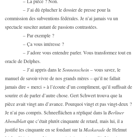
– La pièce ? Non.
– J’ai dû éplucher le dossier de presse pour la
commission des subventions fédérales. Je n’ai jamais vu un
spectacle susciter autant de passions contrastées.
– Par exemple ?
– Ça vous intéresse ?
– J’adore vous entendre parler. Vous transformez tout en
oracle de Delphes.
– J’ai appris dans le
Sonnenschein
– vous savez, le
manuel de savoir-vivre de nos grands mères – qu’il ne fallait
jamais dire « merci » à l’écoute d’un compliment, qu’il suffisait de
sourire et de parler d’autre chose. Gert Schwert trouva que la
pièce avait vingt ans d’avance. Pourquoi vingt et pas vingt-deux ?
Je n’ai pas compris. Schneeflächen a répliqué dans la
Berliner
Abendblatt
que c’était plutôt cinquante de retard, mais lui, il a
justifié les cinquante en se fondant sur la
Maskarade
de Helmut