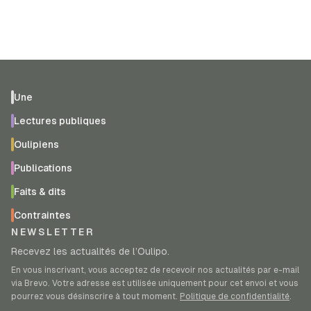
Une
Lectures publiques
Oulipiens
Publications
Faits & dits
Contraintes
NEWSLETTER
Recevez les actualités de l’Oulipo.
En vous inscrivant, vous acceptez de recevoir nos actualités par e-mail
via Brevo. Votre adresse est utilisée uniquement pour cet envoi et vous
pourrez vous désinscrire à tout moment.
Politique de confidentialité
.