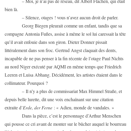
– Moi, je n’ai pas de réseau, dit Albert Flächen, qui était
bien là.
– Silence, otages ! vous n’avez aucun droit de parler.
Georg Biegen pleurait comme un enfant, tandis que sa
compagne Antonia Fußes, assise à même le sol lui caressait la tête
qu’il avait enfouie dans son giron. Dieter Donner pissait
littéralement dans son froc. Gertrud Angst claquait des dents,
incapable de ne pas penser à la fin récente de l’otage Paul Nichts
au nord Niger exécuté par AQMI en même temps que Friedrich
Leeren et Luisa Abhang. Décidément, les artistes étaient dans le
collimateur. Pourquoi ?
– Il n’y a plus de commissariat Max Himmel Straße, et
depuis belle lurette, dit une voix enchaînant sur une citation
extraite d’
Erde, der Ferne
: « Adieu, monde de vandales. »
Dans la pièce, c’est le personnage d’Arthur Menschen
qui pousse ce cri avant de monter sur le bûcher auquel le bourreau