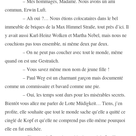
– Mes hommages, Madame. Nous avons un ami
commun, Erwin Luft.
– Ah oui ?… Nous étions colocataires dans le bel
immeuble de briques de la Max Himmel Straße, tout près d’ici. Il
y avait aussi Karl-Heinz Wolken et Martha Nebel, mais nous ne
couchions pas tous ensemble, ni même deux par deux.
– On ne peut pas coucher avec tout le monde, même
quand on est une Gestraüch.
– Vous savez même mon nom de jeune fille !
– Paul Weg est un charmant garçon mais documenté
comme un commissaire et bavard comme une pie.
– Oui, les temps sont durs pour les misérables secrets.
Bientôt vous allez me parler de Lotte Müdigkeit… Tiens, j’en
profite, elle souhaite que tout le monde sache qu’elle a quitté ce
cinglé de Kopf et qu’elle ne comprend pas elle-même pourquoi
elle en fut entichée.