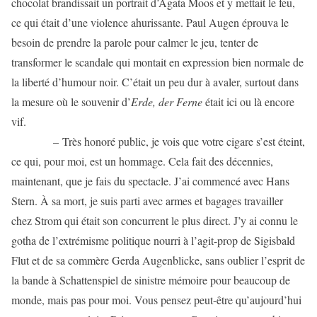
chocolat brandissait un portrait d’Agata Moos et y mettait le feu,
ce qui était d’une violence ahurissante. Paul Augen éprouva le
besoin de prendre la parole pour calmer le jeu, tenter de
transformer le scandale qui montait en expression bien normale de
la liberté d’humour noir. C’était un peu dur à avaler, surtout dans
la mesure où le souvenir d’
Erde, der Ferne
était ici ou là encore
vif.
– Très honoré public, je vois que votre cigare s’est éteint,
ce qui, pour moi, est un hommage. Cela fait des décennies,
maintenant, que je fais du spectacle. J’ai commencé avec Hans
Stern. À sa mort, je suis parti avec armes et bagages travailler
chez Strom qui était son concurrent le plus direct. J’y ai connu le
gotha de l’extrémisme politique nourri à l’agit-prop de Sigisbald
Flut et de sa commère Gerda Augenblicke, sans oublier l’esprit de
la bande à Schattenspiel de sinistre mémoire pour beaucoup de
monde, mais pas pour moi. Vous pensez peut-être qu’aujourd’hui