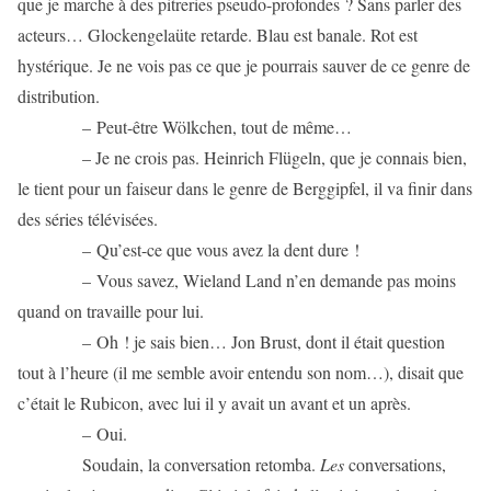
que je marche à des pitreries pseudo-profondes ? Sans parler des
acteurs… Glockengelaüte retarde. Blau est banale. Rot est
hystérique. Je ne vois pas ce que je pourrais sauver de ce genre de
distribution.
– Peut-être Wölkchen, tout de même…
– Je ne crois pas. Heinrich Flügeln, que je connais bien,
le tient pour un faiseur dans le genre de Berggipfel, il va finir dans
des séries télévisées.
– Qu’est-ce que vous avez la dent dure !
– Vous savez, Wieland Land n’en demande pas moins
quand on travaille pour lui.
– Oh ! je sais bien… Jon Brust, dont il était question
tout à l’heure (il me semble avoir entendu son nom…), disait que
c’était le Rubicon, avec lui il y avait un avant et un après.
– Oui.
Soudain, la conversation retomba.
Les
conversations,