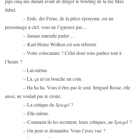
pipi cinq ans durant avant de diriger le bowling de la rue Max
Jubel.
– Erde, der Ferne, de la pièce éponyme, est un
personnage à clef, vous ne l’ignorez pas…
– Jamais entendu parler…
– Karl-Heinz Wolken est son référent.
– Votre colocataire ? Celui dont vous parliez tout à
l’heure ?
– Lui-même.
– Là, ça m’en bouche un coin.
– Ha ha ha. Vous n’êtes pas le seul. Irmgard Rosse, elle
aussi, ne voulait pas le croire.
– La critique du
Spiegel
?
– Elle-même.
– Comment ils les recrutent, leurs critiques, au
Spiegel
?
– On peut se demander. Vous l’avez vue ?