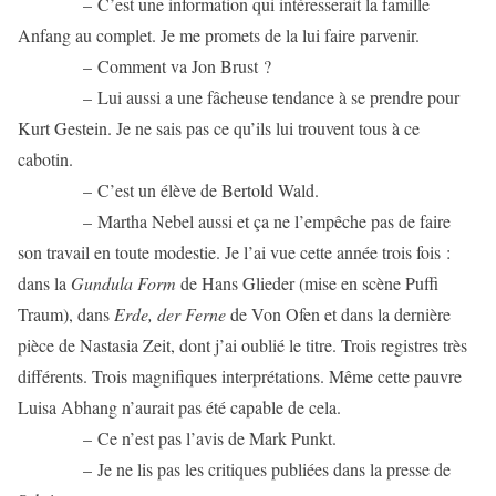
– C’est une information qui intéresserait la famille
Anfang au complet. Je me promets de la lui faire parvenir.
– Comment va Jon Brust ?
– Lui aussi a une fâcheuse tendance à se prendre pour
Kurt Gestein. Je ne sais pas ce qu’ils lui trouvent tous à ce
cabotin.
– C’est un élève de Bertold Wald.
– Martha Nebel aussi et ça ne l’empêche pas de faire
son travail en toute modestie. Je l’ai vue cette année trois fois :
dans la
Gundula Form
de Hans Glieder (mise en scène Puffi
Traum), dans
Erde, der Ferne
de Von Ofen et dans la dernière
pièce de Nastasia Zeit, dont j’ai oublié le titre. Trois registres très
différents. Trois magnifiques interprétations. Même cette pauvre
Luisa Abhang n’aurait pas été capable de cela.
– Ce n’est pas l’avis de Mark Punkt.
– Je ne lis pas les critiques publiées dans la presse de