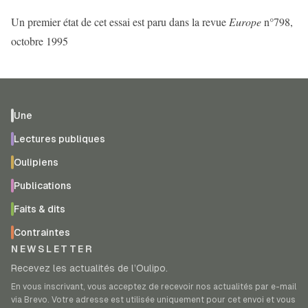
Un premier état de cet essai est paru dans la revue
Europe
n°798,
octobre 1995
Une
Lectures publiques
Oulipiens
Publications
Faits & dits
Contraintes
NEWSLETTER
Recevez les actualités de l’Oulipo.
En vous inscrivant, vous acceptez de recevoir nos actualités par e-mail
via Brevo. Votre adresse est utilisée uniquement pour cet envoi et vous