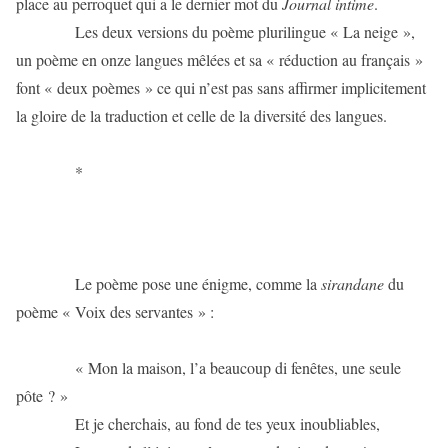
place au perroquet qui a le dernier mot du
Journal intime
.
Les deux versions du poème plurilingue « La neige »,
un poème en onze langues mêlées et sa « réduction au français »
font « deux poèmes » ce qui n’est pas sans affirmer implicitement
la gloire de la traduction et celle de la diversité des langues.
*
Le poème pose une énigme, comme la
sirandane
du
poème « Voix des servantes » :
« Mon la maison, l’a beaucoup di fenêtes, une seule
pôte ? »
Et je cherchais, au fond de tes yeux inoubliables,