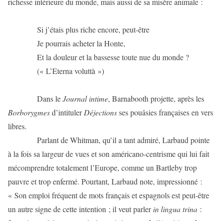
richesse intérieure du monde, mais aussi de sa misère animale :
Si j’étais plus riche encore, peut-être
Je pourrais acheter la Honte,
Et la douleur et la bassesse toute nue du monde ?
(« L’Eterna voluttà »)
Dans le
Journal intime
, Barnabooth projette, après les
Borborygmes
d’intituler
Déjections
ses pouâsies françaises en vers
libres.
Parlant de Whitman, qu’il a tant admiré, Larbaud pointe
à la fois sa largeur de vues et son américano-centrisme qui lui fait
mécomprendre totalement l’Europe, comme un Bartleby trop
pauvre et trop enfermé. Pourtant, Larbaud note, impressionné :
« Son emploi fréquent de mots français et espagnols est peut-être
un autre signe de cette intention ; il veut parler
in lingua trina
: