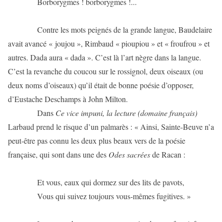
Borborygmes ! borborygmes !...
Contre les mots peignés de la grande langue, Baudelaire
avait avancé « joujou », Rimbaud « pioupiou » et « froufrou » et
autres. Dada aura « dada ». C’est là l’art nègre dans la langue.
C’est la revanche du coucou sur le rossignol, deux oiseaux (ou
deux noms d’oiseaux) qu’il était de bonne poésie d’opposer,
d’Eustache Deschamps à John Milton.
Dans
Ce vice impuni, la lecture (domaine français)
Larbaud prend le risque d’un palmarès : « Ainsi, Sainte-Beuve n’a
peut-être pas connu les deux plus beaux vers de la poésie
française, qui sont dans une des
Odes sacrées
de Racan :
Et vous, eaux qui dormez sur des lits de pavots,
Vous qui suivez toujours vous-mêmes fugitives. »