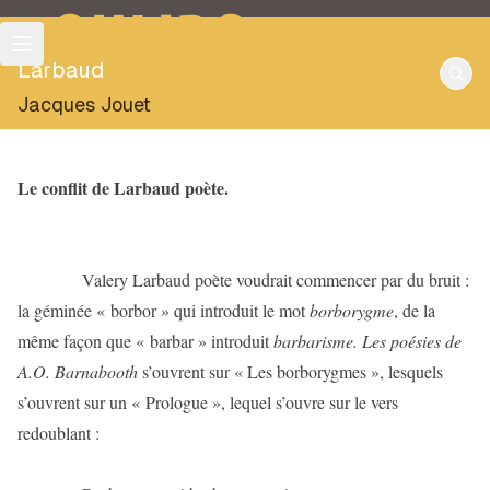
OULIPO
Larbaud
Jacques Jouet
Le conflit de Larbaud poète.
Valery Larbaud poète voudrait commencer par du bruit :
la géminée « borbor » qui introduit le mot
borborygme
, de la
même façon que « barbar » introduit
barbarisme. Les poésies de
A.O. Barnabooth
s’ouvrent sur « Les borborygmes », lesquels
s’ouvrent sur un « Prologue », lequel s’ouvre sur le vers
redoublant :