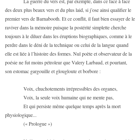
La guerre du vers est, par exemple, dans ce face à face
des deux plus beaux vers et du plus laid, si j’ose ainsi qualifier le
premier vers de Barnabooth. Et ce conflit, il faut bien essayer de le
raviver dans la mémoire puisque la postérité simplette cherche
toujours à le diluer dans les éruptions biographiques, comme à le
perdre dans le déni de la technique ou celui de la langue quand
elle est liée à l’histoire des formes. Nul poète et observateur de la
poésie ne fut moins pétroleur que Valery Larbaud, et pourtant,
son estomac gargouille et glougloute et borbore :
Voix, chuchotements irrépressibles des organes,
Voix, la seule voix humaine qui ne mente pas,
Et qui persiste même quelque temps après la mort
physiologique...
(« Prologue »)