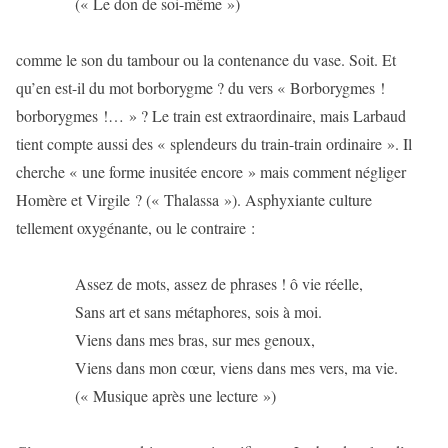
(« Le don de soi-même »)
comme le son du tambour ou la contenance du vase. Soit. Et
qu’en est-il du mot borborygme ? du vers « Borborygmes !
borborygmes !… » ? Le train est extraordinaire, mais Larbaud
tient compte aussi des « splendeurs du train-train ordinaire ». Il
cherche « une forme inusitée encore » mais comment négliger
Homère et Virgile ? (« Thalassa »). Asphyxiante culture
tellement oxygénante, ou le contraire :
Assez de mots, assez de phrases ! ô vie réelle,
Sans art et sans métaphores, sois à moi.
Viens dans mes bras, sur mes genoux,
Viens dans mon cœur, viens dans mes vers, ma vie.
(« Musique après une lecture »)