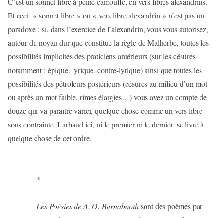
C’est un sonnet libre à peine camouflé, en vers libres alexandrins.
Et ceci, « sonnet libre » ou « vers libre alexandrin » n’est pas un
paradoxe : si, dans l’exercice de l’alexandrin, vous vous autorisez,
autour du noyau dur que constitue la règle de Malherbe, toutes les
possibilités implicites des praticiens antérieurs (sur les césures
notamment : épique, lyrique, contre-lyrique) ainsi que toutes les
possibilités des pétroleurs postérieurs (césures au milieu d’un mot
ou après un mot faible, rimes élargies…) vous avez un compte de
douze qui va paraître varier, quelque chose comme un vers libre
sous contrainte. Larbaud ici, ni le premier ni le dernier, se livre à
quelque chose de cet ordre.
*
Les Poésies de A. O. Barnabooth
sont des poèmes par