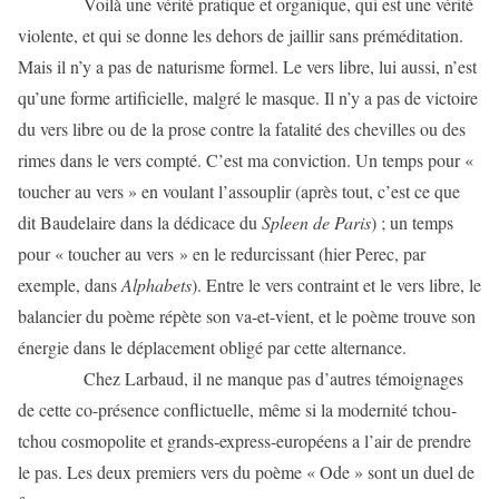
Voilà une vérité pratique et organique, qui est une vérité
violente, et qui se donne les dehors de jaillir sans préméditation.
Mais il n’y a pas de naturisme formel. Le vers libre, lui aussi, n’est
qu’une forme artificielle, malgré le masque. Il n’y a pas de victoire
du vers libre ou de la prose contre la fatalité des chevilles ou des
rimes dans le vers compté. C’est ma conviction. Un temps pour «
toucher au vers » en voulant l’assouplir (après tout, c’est ce que
dit Baudelaire dans la dédicace du
Spleen de Paris
) ; un temps
pour « toucher au vers » en le redurcissant (hier Perec, par
exemple, dans
Alphabets
). Entre le vers contraint et le vers libre, le
balancier du poème répète son va-et-vient, et le poème trouve son
énergie dans le déplacement obligé par cette alternance.
Chez Larbaud, il ne manque pas d’autres témoignages
de cette co-présence conflictuelle, même si la modernité tchou-
tchou cosmopolite et grands-express-européens a l’air de prendre
le pas. Les deux premiers vers du poème « Ode » sont un duel de