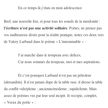
En ce temps-là j’étais en mon adolescence
Bref, une nouvelle fois, et pour tous les sourds de la merdonité :
l’écriture n’est pas une activité solitaire
. Poètes, ne prenez pas
vos malheureux désirs pour la réalité pratique, notez ces deux vers
de Valery Larbaud dans le poème « L’innommable » :
J’ai marché dans le troupeau avec délices,
Car nous sommes du troupeau, moi et mes aspirations.
Et c’est pourquoi Larbaud n’est pas un pétroleur
[alexandrin]. Il n’est jamais dupe de la table rase, il dresse la table
du conflit vide/pleine ; ancienne/moderne ; rapide/lente. Mais
assez de poèmes vus par leur seul incipit. Je recopie, complet,
« Vœux du poète » :