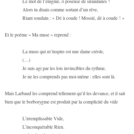
Le mot de l’énigme, ô poseuse de sirandanes !
Alors tu disais comme sortant d’un rêve,
Riant soudain : « Dé à coude ! Mossié, dé à coude ! »
Et le poème « Ma muse » reprend :
La muse qui m’inspire est une dame créole,
(…)
Je suis agi par les lois invincibles du rythme,
Je ne les comprends pas moi-même : elles sont là.
Mais Larbaud les comprend tellement qu’il les devance, et il sait
bien que le borborygme est produit par la complicité du vide
L’irremplissable Vide,
L’inconquérable Rien.