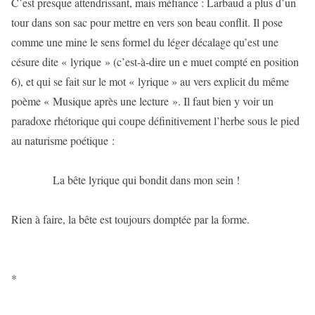
C’est presque attendrissant, mais méfiance : Larbaud a plus d’un
tour dans son sac pour mettre en vers son beau conflit. Il pose
comme une mine le sens formel du léger décalage qu’est une
césure dite « lyrique » (c’est-à-dire un e muet compté en position
6), et qui se fait sur le mot « lyrique » au vers explicit du même
poème « Musique après une lecture ». Il faut bien y voir un
paradoxe rhétorique qui coupe définitivement l’herbe sous le pied
au naturisme poétique :
La bête lyrique qui bondit dans mon sein !
Rien à faire, la bête est toujours domptée par la forme.
*