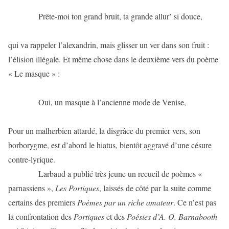
Prête-moi ton grand bruit, ta grande allur’ si douce,
qui va rappeler l’alexandrin, mais glisser un ver dans son fruit :
l’élision illégale. Et même chose dans le deuxième vers du poème
« Le masque » :
Oui, un masque à l’ancienne mode de Venise,
Pour un malherbien attardé, la disgrâce du premier vers, son
borborygme, est d’abord le hiatus, bientôt aggravé d’une césure
contre-lyrique.
Larbaud a publié très jeune un recueil de poèmes «
parnassiens »,
Les Portiques
, laissés de côté par la suite comme
certains des premiers
Poèmes par un riche amateur
. Ce n’est pas
la confrontation des
Portiques
et des
Poésies d’A. O. Barnabooth