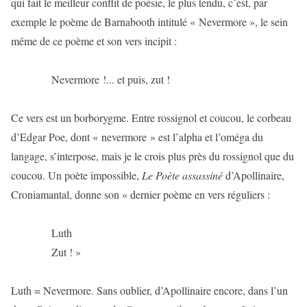
qui fait le meilleur conflit de poésie, le plus tendu, c’est, par
exemple le poème de Barnabooth intitulé « Nevermore », le sein
même de ce poème et son vers incipit :
Nevermore !... et puis, zut !
Ce vers est un borborygme. Entre rossignol et coucou, le corbeau
d’Edgar Poe, dont « nevermore » est l’alpha et l’oméga du
langage, s’interpose, mais je le crois plus près du rossignol que du
coucou. Un poète impossible,
Le Poète assassiné
d’Apollinaire,
Croniamantal, donne son « dernier poème en vers réguliers :
Luth
Zut ! »
Luth = Nevermore. Sans oublier, d’Apollinaire encore, dans l’un