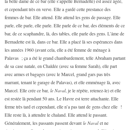
la belle dame de ce bar (elle s’appelle Bernadette) est assez âgée,
et cependant très en verve. Elle a gardé cette prestance des
femmes de bar. Elle attend. Elle attend les gens de passage. Elle
parle, elle parle, elle parle. Elle parle de ce bar, des éléments de ce
bar, de ce scaphandre, là, des tables, elle parle des gens. L’âme de
Bernadette est là, dans ce bar. Elle a placé là ses espérances dans
les années 1960 (avant cela, elle a été femme de ménage à
Palavas ; ça a été le grand chambardement, telle Abraham partant
de sa case natale, en Chaldée (avec sa femme Sarah), elle part
avec armes et bagages (avec le Marcel, grand gars pas très
marrant, tenant le garage de Palavas), et elle emménage là, avec
Marcel. Elle crée ce bar,
le Naval
, je le répète, retenez-le) et elle
est restée là pendant 50 ans. Le Havre est terre attachante. Elle
ferme très tard et cependant, elle n’a pas tant de gens chez elle !
Elle reste là, à attendre le chaland. Elle attend le passant.
Généralement, les passants passent devant
le Naval
et ne