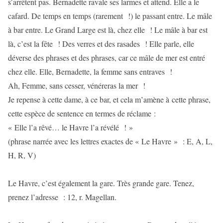
s’arrêtent pas. Bernadette ravale ses larmes et attend. Elle a le
cafard. De temps en temps (rarement !) le passant entre. Le mâle
à bar entre. Le Grand Large est là, chez elle ! Le mâle à bar est
là, c’est la fête ! Des verres et des rasades ! Elle parle, elle
déverse des phrases et des phrases, car ce mâle de mer est entré
chez elle. Elle, Bernadette, la femme sans entraves !
Ah, Femme, sans cesser, vénéreras la mer !
Je repense à cette dame, à ce bar, et cela m’amène à cette phrase,
cette espèce de sentence en termes de réclame :
« Elle l’a rêvé… le Havre l’a révélé ! »
(phrase narrée avec les lettres exactes de « Le Havre » : E, A, L,
H, R, V)
Le Havre, c’est également la gare. Très grande gare. Tenez,
prenez l’adresse : 12, r. Magellan.