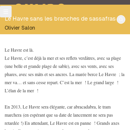
OULIPO
Le Havre sans les branches de sassafras
Olivier Salon
Le Havre est là.
Le Havre, c’est déjà la mer et ses reflets verdâtres, avec sa plage
(une belle et grande plage de sable), avec ses vents, avec ses
phares, avec ses mâts et ses ancres. La marée berce Le Havre ; la
mer va… et sans cesse repart. C’est la mer ! Le grand large !
L’élan de la mer !
En 2013, Le Havre sera élégante, car abracadabra, le tram
marchera (en espérant que sa date de lancement ne sera pas
retardée !) En attendant, Le Havre est en panne ! Grands axes