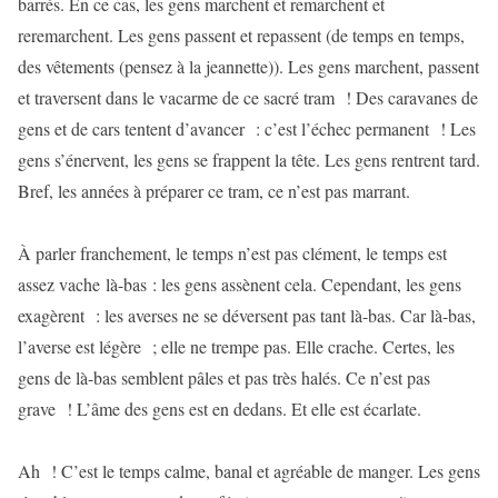
barrés. En ce cas, les gens marchent et remarchent et
reremarchent. Les gens passent et repassent (de temps en temps,
des vêtements (pensez à la jeannette)). Les gens marchent, passent
et traversent dans le vacarme de ce sacré tram ! Des caravanes de
gens et de cars tentent d’avancer : c’est l’échec permanent ! Les
gens s’énervent, les gens se frappent la tête. Les gens rentrent tard.
Bref, les années à préparer ce tram, ce n’est pas marrant.
À parler franchement, le temps n’est pas clément, le temps est
assez vache là-bas : les gens assènent cela. Cependant, les gens
exagèrent : les averses ne se déversent pas tant là-bas. Car là-bas,
l’averse est légère ; elle ne trempe pas. Elle crache. Certes, les
gens de là-bas semblent pâles et pas très halés. Ce n’est pas
grave ! L’âme des gens est en dedans. Et elle est écarlate.
Ah ! C’est le temps calme, banal et agréable de manger. Les gens