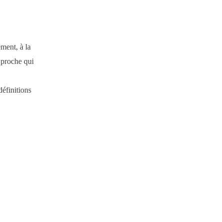
ement, à la
 proche qui
éfinitions