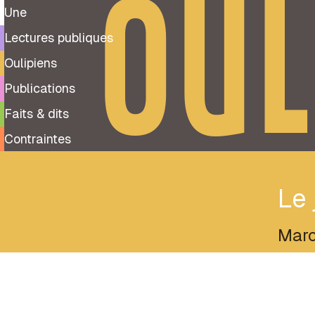
OUL
Une
Lectures publiques
Oulipiens
Publications
Faits & dits
Contraintes
Le 
Marc