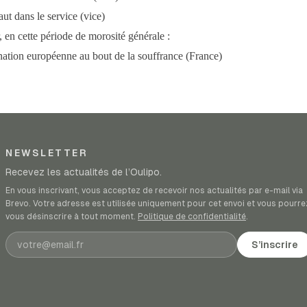
ut dans le service (vice)
r, en cette période de morosité générale :
nation européenne au bout de la souffrance (France)
NEWSLETTER
Recevez les actualités de l’Oulipo.
En vous inscrivant, vous acceptez de recevoir nos actualités par e-mail via
Brevo. Votre adresse est utilisée uniquement pour cet envoi et vous pourre
vous désinscrire à tout moment.
Politique de confidentialité
.
Adresse e-mail
S’inscrire