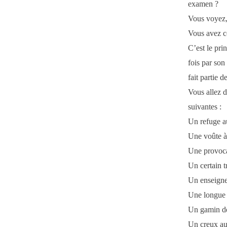
examen ?
Vous voyez, 
Vous avez c
C’est le pri
fois par son
fait partie de
Vous allez d
suivantes :
Un refuge au
Une voûte à 
Une provocat
Un certain 
Un enseigne
Une longue b
Un gamin de 
Un creux au 