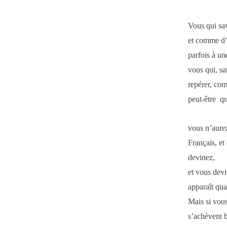
Vous qui sa
et comme d’a
parfois à un
vous qui, sa
repérer, com
peut-être qu
vous n’aurez
Français, et 
devinez,
et vous dev
apparaît qua
Mais si vous
s’achèvent b