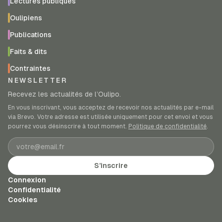
Lectures publiques
Oulipiens
Publications
Faits & dits
Contraintes
NEWSLETTER
Recevez les actualités de l’Oulipo.
En vous inscrivant, vous acceptez de recevoir nos actualités par e-mail
via Brevo. Votre adresse est utilisée uniquement pour cet envoi et vous
pourrez vous désinscrire à tout moment.
Politique de confidentialité
.
Adresse e-mail
S’inscrire
Connexion
Confidentialité
Cookies