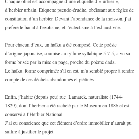
Chaque objet est accompagné d’une étiquette d’« urbier »,
d’herbier urbain. Etiquette pseudo-érudite, obéissant aux règles de
constitution d’un herbier. Devant l’abondance de la moisson, j’ai
préféré le banal à l’exotisme, et l’éclectisme à l’exhaustivité.
Pour chacun d’eux, un haïku a été composé. Cette poésie
d’origine japonaise, soumise au rythme syllabique 5-7-5, a vu sa
forme brisée par la mise en page, proche du poème dada.
Le haïku, forme comprimée s’il en est, m’a semblé propre à rendre
compte de ces déchets abandonnés et piétinés.
Enfin, j’habite (depuis peu) rue Lamarck, naturaliste (1744-
1829), dont l’herbier a été racheté par le Museum en 1886 et est
conservé à l’Herbier National.
J’ai eu conscience que cet élément d’ordre immobilier n’aurait pu
suffire à justifier le projet.