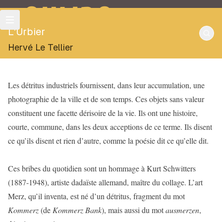
OULIPO
L'Urbier
Hervé Le Tellier
Les détritus industriels fournissent, dans leur accumulation, une
photographie de la ville et de son temps. Ces objets sans valeur
constituent une facette dérisoire de la vie. Ils ont une histoire,
courte, commune, dans les deux acceptions de ce terme. Ils disent
ce qu’ils disent et rien d’autre, comme la poésie dit ce qu’elle dit.
Ces bribes du quotidien sont un hommage à Kurt Schwitters
(1887-1948), artiste dadaïste allemand, maître du collage. L’art
Merz, qu’il inventa, est né d’un détritus, fragment du mot
Kommerz
(de
Kommerz Bank
), mais aussi du mot
ausmerzen
,