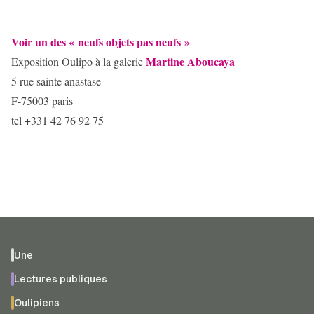
Voir un des « neufs objets pas neufs »
Martine Aboucaya
Exposition Oulipo à la galerie
5 rue sainte anastase
F-75003 paris
tel +331 42 76 92 75
Une
Lectures publiques
Oulipiens