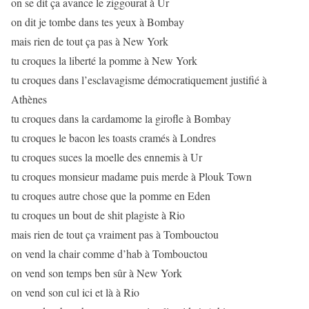
on se dit ça avance le ziggourat à Ur
on dit je tombe dans tes yeux à Bombay
mais rien de tout ça pas à New York
tu croques la liberté la pomme à New York
tu croques dans l’esclavagisme démocratiquement justifié à
Athènes
tu croques dans la cardamome la girofle à Bombay
tu croques le bacon les toasts cramés à Londres
tu croques suces la moelle des ennemis à Ur
tu croques monsieur madame puis merde à Plouk Town
tu croques autre chose que la pomme en Eden
tu croques un bout de shit plagiste à Rio
mais rien de tout ça vraiment pas à Tombouctou
on vend la chair comme d’hab à Tombouctou
on vend son temps ben sûr à New York
on vend son cul ici et là à Rio