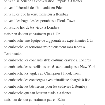
on vend sa bouche sa conversation limpide à Athènes
on vend l’éternité de l’humanité en Eden
on vend ce que tu veux monsieur à Bombay
on vend les bagnoles les portables à Plouk Town
on vend le fric de tes vieux à Londres
mais rien de tout ça vraiment pas à Ur
on embauche une équipe de ziggourateurs expérimentés à Ur
on embauche les tortionnaires rituellement sans tabou à
Tombouctou
on embauche les connards style costume cravate à Londres
on embauche les surveillants armés aéronautiques à New York
on embauche les vigiles au Champion à Plouk Town
on embauche les concierges avec mitraillette chargée à Rio
on embauche les bûcherons pour les cadavres à Bombay
on embauche qui sait bâtir un stade à Athènes
mais rien de tout ça vraiment pas en Eden