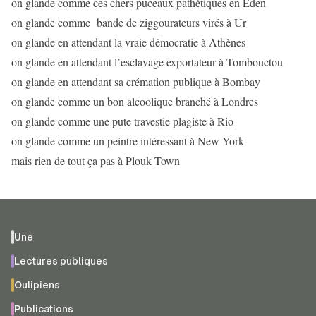
on glande comme ces chers puceaux pathétiques en Eden
on glande comme bande de ziggourateurs virés à Ur
on glande en attendant la vraie démocratie à Athènes
on glande en attendant l’esclavage exportateur à Tombouctou
on glande en attendant sa crémation publique à Bombay
on glande comme un bon alcoolique branché à Londres
on glande comme une pute travestie plagiste à Rio
on glande comme un peintre intéressant à New York
mais rien de tout ça pas à Plouk Town
Une
Lectures publiques
Oulipiens
Publications