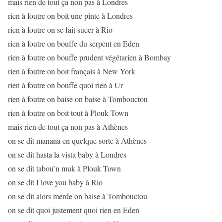
mais rien de tout ça non pas à Londres
rien à foutre on boit une pinte à Londres
rien à foutre on se fait sucer à Rio
rien à foutre on bouffe du serpent en Eden
rien à foutre on bouffe prudent végétarien à Bombay
rien à foutre on boit français à New York
rien à foutre on bouffe quoi rien à Ur
rien à foutre on baise on baise à Tombouctou
rien à foutre on boit tout à Plouk Town
mais rien de tout ça non pas à Athènes
on se dit manana en quelque sorte à Athènes
on se dit hasta la vista baby à Londres
on se dit tabou’n muk à Plouk Town
on se dit I love you baby à Rio
on se dit alors merde on baise à Tombouctou
on se dit quoi justement quoi rien en Eden