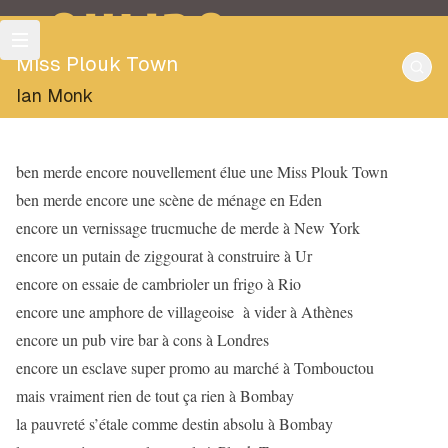
OULIPO
Miss Plouk Town
Ian Monk
ben merde encore nouvellement élue une Miss Plouk Town
ben merde encore une scène de ménage en Eden
encore un vernissage trucmuche de merde à New York
encore un putain de ziggourat à construire à Ur
encore on essaie de cambrioler un frigo à Rio
encore une amphore de villageoise à vider à Athènes
encore un pub vire bar à cons à Londres
encore un esclave super promo au marché à Tombouctou
mais vraiment rien de tout ça rien à Bombay
la pauvreté s’étale comme destin absolu à Bombay