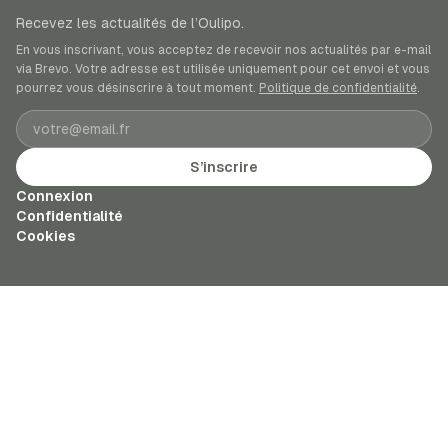
Recevez les actualités de l’Oulipo.
En vous inscrivant, vous acceptez de recevoir nos actualités par e-mail
via Brevo. Votre adresse est utilisée uniquement pour cet envoi et vous
pourrez vous désinscrire à tout moment.
Politique de confidentialité
.
Adresse e-mail
S’inscrire
Connexion
Confidentialité
Cookies