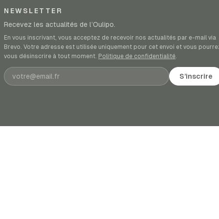
NEWSLETTER
Recevez les actualités de l’Oulipo.
En vous inscrivant, vous acceptez de recevoir nos actualités par e-mail via
Brevo. Votre adresse est utilisée uniquement pour cet envoi et vous pourre
vous désinscrire à tout moment.
Politique de confidentialité
.
Adresse e-mail
S’inscrire