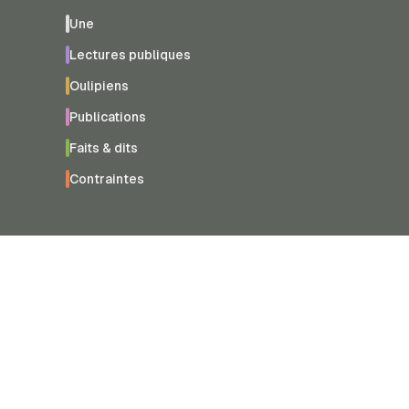
Une
Lectures publiques
Oulipiens
Publications
Faits & dits
Contraintes