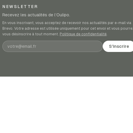
NEWSLETTER
Recevez les actualités de l’Oulipo.
En vous inscrivant, vous acceptez de recevoir nos actualités par e-mail via
Brevo. Votre adresse est utilisée uniquement pour cet envoi et vous pourre
vous désinscrire à tout moment.
Politique de confidentialité
.
Adresse e-mail
S’inscrire