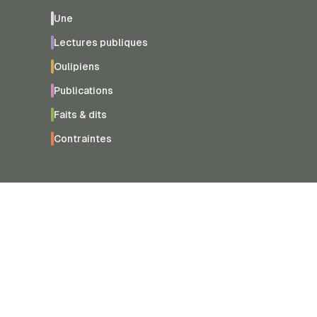
Une
Lectures publiques
Oulipiens
Publications
Faits & dits
Contraintes