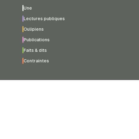
Une
Lectures publiques
Oulipiens
Publications
Faits & dits
Contraintes