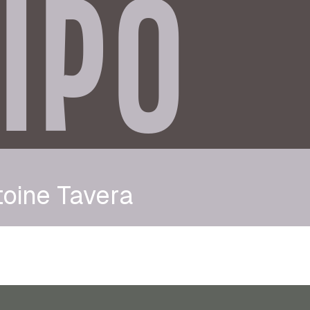
IPO
oine Tavera