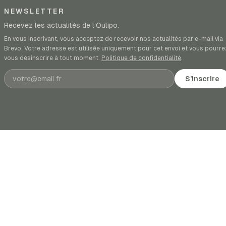
NEWSLETTER
Recevez les actualités de l’Oulipo.
En vous inscrivant, vous acceptez de recevoir nos actualités par e-mail via
Brevo. Votre adresse est utilisée uniquement pour cet envoi et vous pourre
vous désinscrire à tout moment.
Politique de confidentialité
.
Adresse e-mail
S’inscrire