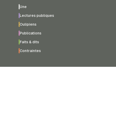
Une
Lectures publiques
Oulipiens
Publications
Faits & dits
Contraintes