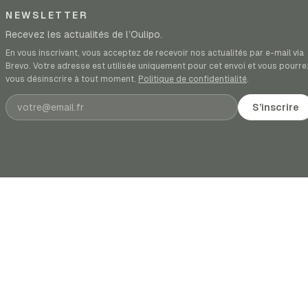
NEWSLETTER
Recevez les actualités de l’Oulipo.
En vous inscrivant, vous acceptez de recevoir nos actualités par e-mail via
Brevo. Votre adresse est utilisée uniquement pour cet envoi et vous pourre
vous désinscrire à tout moment.
Politique de confidentialité
.
Adresse e-mail
S’inscrire