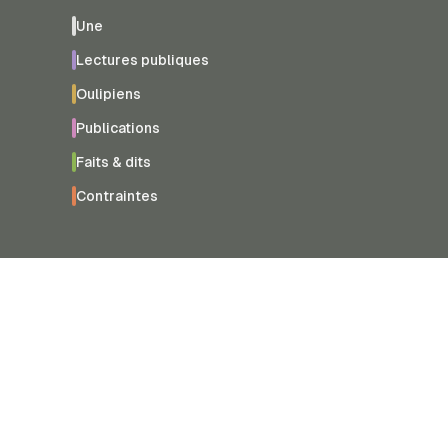
Une
Lectures publiques
Oulipiens
Publications
Faits & dits
Contraintes