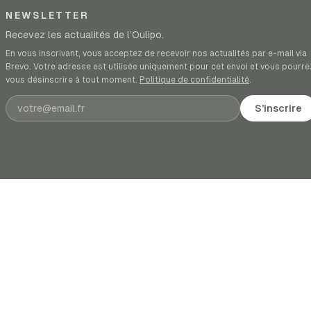
NEWSLETTER
Recevez les actualités de l’Oulipo.
En vous inscrivant, vous acceptez de recevoir nos actualités par e-mail via
Brevo. Votre adresse est utilisée uniquement pour cet envoi et vous pourre
vous désinscrire à tout moment.
Politique de confidentialité
.
Adresse e-mail
S’inscrire