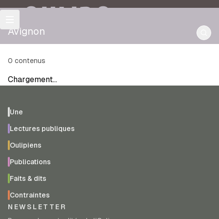
OULIPO
Avignon
0
contenus
Chargement…
Une
Lectures publiques
Oulipiens
Publications
Faits & dits
Contraintes
NEWSLETTER