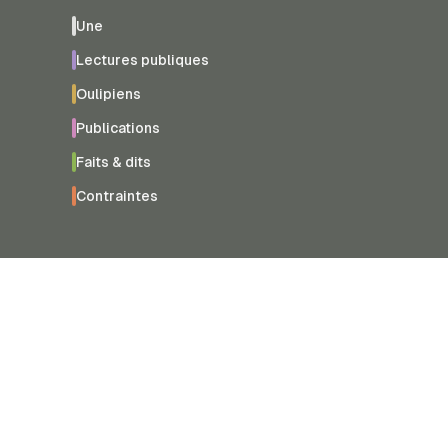
Une
Lectures publiques
Oulipiens
Publications
Faits & dits
Contraintes