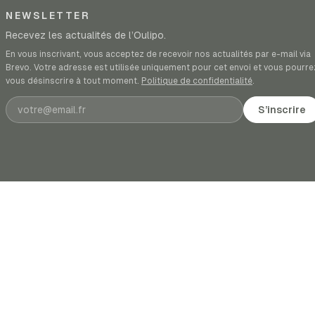
NEWSLETTER
Recevez les actualités de l’Oulipo.
En vous inscrivant, vous acceptez de recevoir nos actualités par e-mail via
Brevo. Votre adresse est utilisée uniquement pour cet envoi et vous pourre
vous désinscrire à tout moment.
Politique de confidentialité
.
Adresse e-mail
S’inscrire