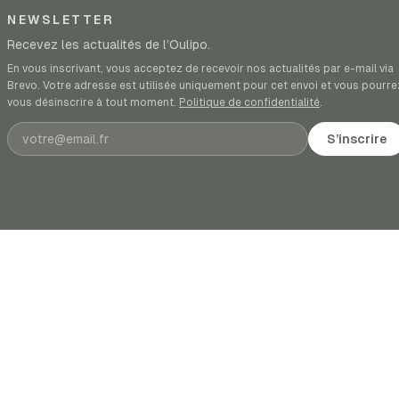
NEWSLETTER
Recevez les actualités de l’Oulipo.
En vous inscrivant, vous acceptez de recevoir nos actualités par e-mail via
Brevo. Votre adresse est utilisée uniquement pour cet envoi et vous pourre
vous désinscrire à tout moment.
Politique de confidentialité
.
Adresse e-mail
S’inscrire