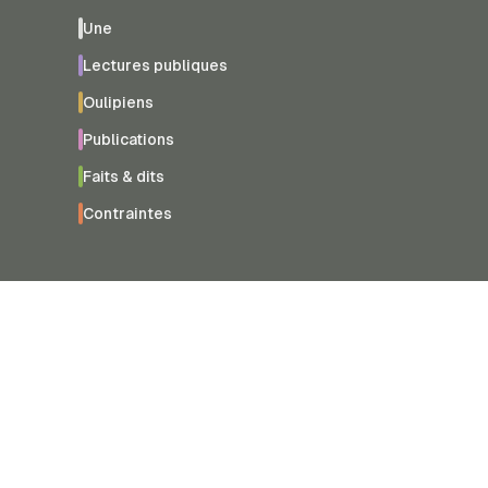
Une
Lectures publiques
Oulipiens
Publications
Faits & dits
Contraintes