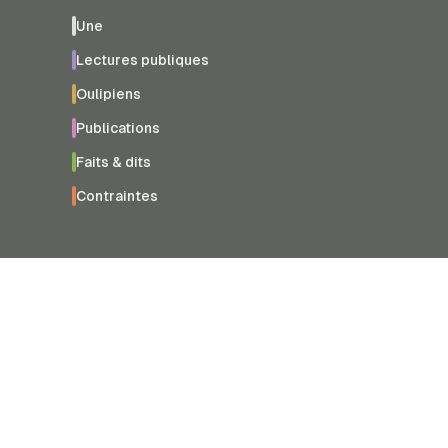
Une
Lectures publiques
Oulipiens
Publications
Faits & dits
Contraintes