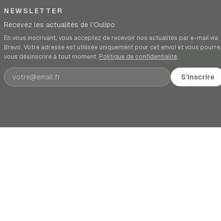
NEWSLETTER
Recevez les actualités de l’Oulipo.
En vous inscrivant, vous acceptez de recevoir nos actualités par e-mail via
Brevo. Votre adresse est utilisée uniquement pour cet envoi et vous pourre
vous désinscrire à tout moment.
Politique de confidentialité
.
Adresse e-mail
S’inscrire