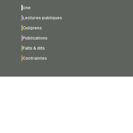
Une
Lectures publiques
Oulipiens
Publications
Faits & dits
Contraintes