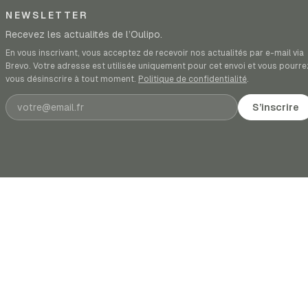
NEWSLETTER
Recevez les actualités de l’Oulipo.
En vous inscrivant, vous acceptez de recevoir nos actualités par e-mail via
Brevo. Votre adresse est utilisée uniquement pour cet envoi et vous pourre
vous désinscrire à tout moment.
Politique de confidentialité
.
Adresse e-mail
S’inscrire