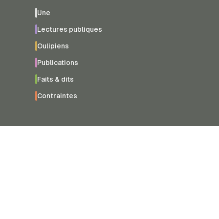
Une
Lectures publiques
Oulipiens
Publications
Faits & dits
Contraintes