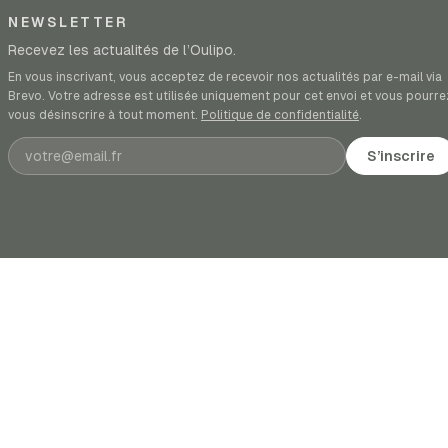
NEWSLETTER
Recevez les actualités de l’Oulipo.
En vous inscrivant, vous acceptez de recevoir nos actualités par e-mail via
Brevo. Votre adresse est utilisée uniquement pour cet envoi et vous pourre
vous désinscrire à tout moment.
Politique de confidentialité
.
Adresse e-mail
S’inscrire