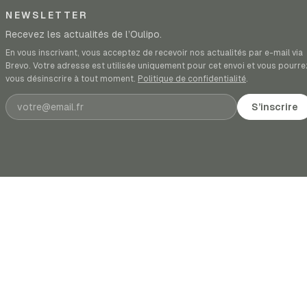
NEWSLETTER
Recevez les actualités de l’Oulipo.
En vous inscrivant, vous acceptez de recevoir nos actualités par e-mail via
Brevo. Votre adresse est utilisée uniquement pour cet envoi et vous pourre
vous désinscrire à tout moment.
Politique de confidentialité
.
Adresse e-mail
S’inscrire