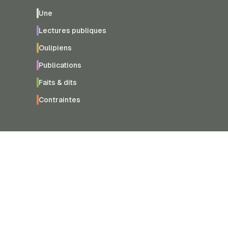
Une
Lectures publiques
Oulipiens
Publications
Faits & dits
Contraintes