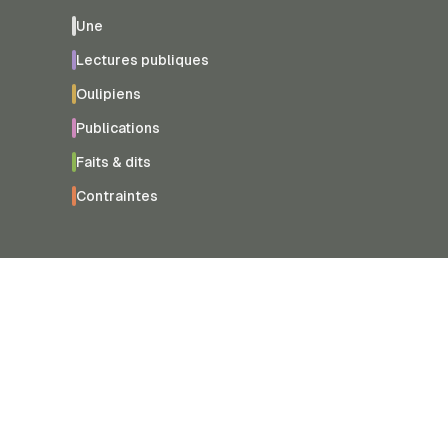
Une
Lectures publiques
Oulipiens
Publications
Faits & dits
Contraintes