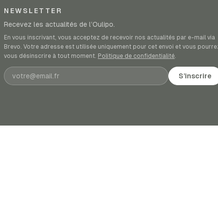
NEWSLETTER
Recevez les actualités de l’Oulipo.
En vous inscrivant, vous acceptez de recevoir nos actualités par e-mail via
Brevo. Votre adresse est utilisée uniquement pour cet envoi et vous pourre
vous désinscrire à tout moment.
Politique de confidentialité
.
Adresse e-mail
S’inscrire