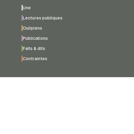
Une
Lectures publiques
Oulipiens
Publications
Faits & dits
Contraintes