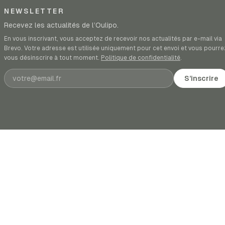
NEWSLETTER
Recevez les actualités de l’Oulipo.
En vous inscrivant, vous acceptez de recevoir nos actualités par e-mail via
Brevo. Votre adresse est utilisée uniquement pour cet envoi et vous pourre
vous désinscrire à tout moment.
Politique de confidentialité
.
Adresse e-mail
S’inscrire