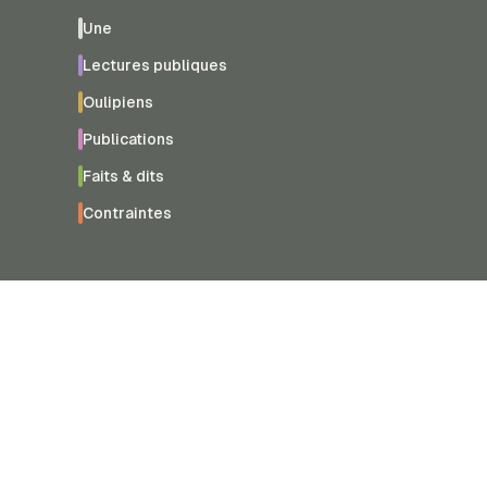
Une
Lectures publiques
Oulipiens
Publications
Faits & dits
Contraintes