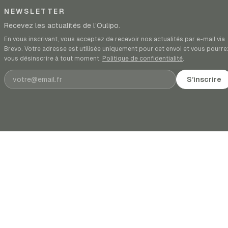
NEWSLETTER
Recevez les actualités de l’Oulipo.
En vous inscrivant, vous acceptez de recevoir nos actualités par e-mail via
Brevo. Votre adresse est utilisée uniquement pour cet envoi et vous pourre
vous désinscrire à tout moment.
Politique de confidentialité
.
Adresse e-mail
S’inscrire