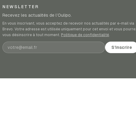
NEWSLETTER
Recevez les actualités de l’Oulipo.
En vous inscrivant, vous acceptez de recevoir nos actualités par e-mail via
Brevo. Votre adresse est utilisée uniquement pour cet envoi et vous pourre
vous désinscrire à tout moment.
Politique de confidentialité
.
Adresse e-mail
S’inscrire