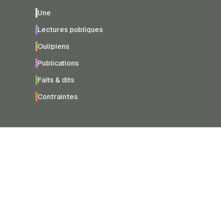
Une
Lectures publiques
Oulipiens
Publications
Faits & dits
Contraintes