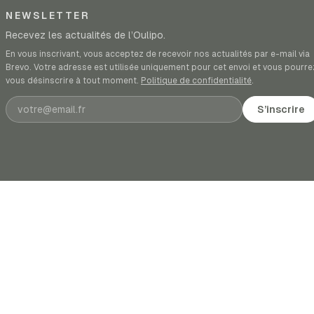
NEWSLETTER
Recevez les actualités de l’Oulipo.
En vous inscrivant, vous acceptez de recevoir nos actualités par e-mail via
Brevo. Votre adresse est utilisée uniquement pour cet envoi et vous pourre
vous désinscrire à tout moment.
Politique de confidentialité
.
Adresse e-mail
S’inscrire