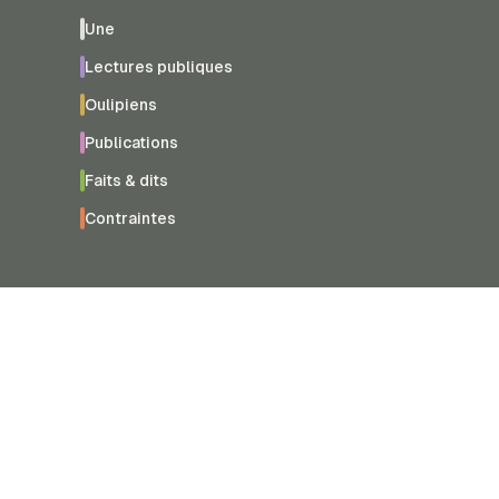
Une
Lectures publiques
Oulipiens
Publications
Faits & dits
Contraintes