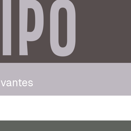
IPO
rvantes