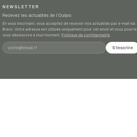
NEWSLETTER
Recevez les actualités de l’Oulipo.
En vous inscrivant, vous acceptez de recevoir nos actualités par e-mail via
Brevo. Votre adresse est utilisée uniquement pour cet envoi et vous pourre
vous désinscrire à tout moment.
Politique de confidentialité
.
Adresse e-mail
S’inscrire