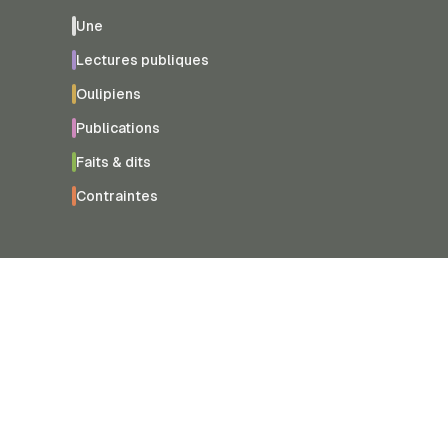
Une
Lectures publiques
Oulipiens
Publications
Faits & dits
Contraintes