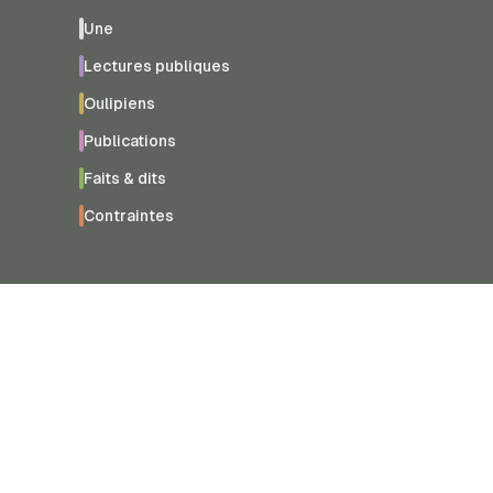
Une
Lectures publiques
Oulipiens
Publications
Faits & dits
Contraintes