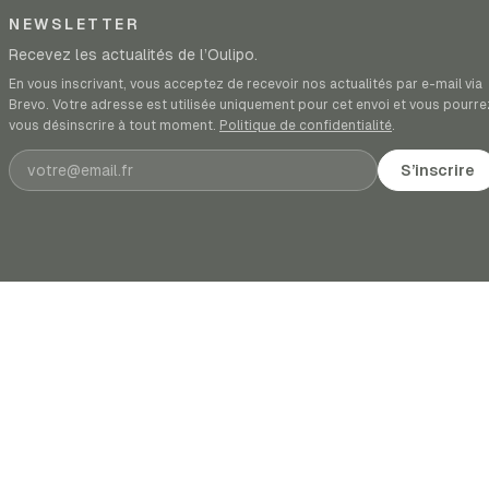
NEWSLETTER
Recevez les actualités de l’Oulipo.
En vous inscrivant, vous acceptez de recevoir nos actualités par e-mail via
Brevo. Votre adresse est utilisée uniquement pour cet envoi et vous pourre
vous désinscrire à tout moment.
Politique de confidentialité
.
Adresse e-mail
S’inscrire