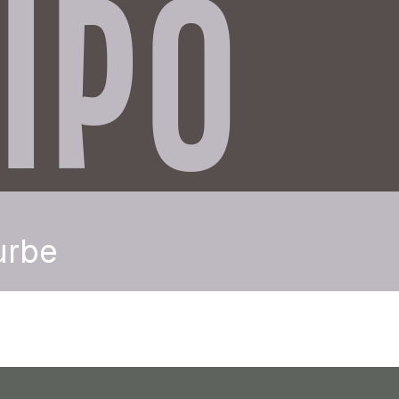
IPO
urbe