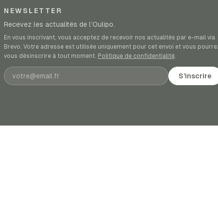
NEWSLETTER
Recevez les actualités de l’Oulipo.
En vous inscrivant, vous acceptez de recevoir nos actualités par e-mail via
Brevo. Votre adresse est utilisée uniquement pour cet envoi et vous pourre
vous désinscrire à tout moment.
Politique de confidentialité
.
Adresse e-mail
S’inscrire