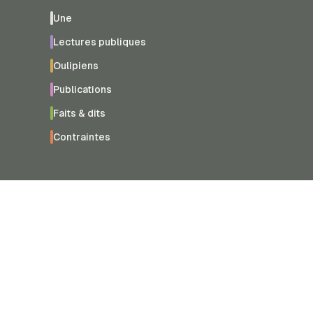
Une
Lectures publiques
Oulipiens
Publications
Faits & dits
Contraintes