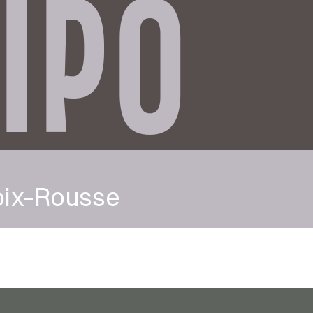
IPO
oix-Rousse