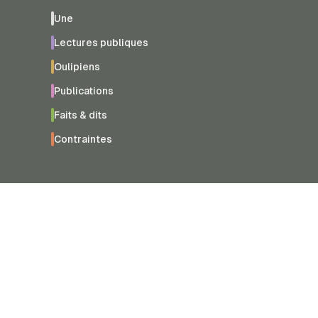
Une
Lectures publiques
Oulipiens
Publications
Faits & dits
Contraintes