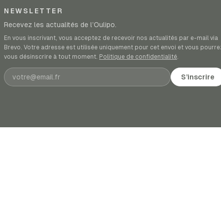
NEWSLETTER
Recevez les actualités de l’Oulipo.
En vous inscrivant, vous acceptez de recevoir nos actualités par e-mail via
Brevo. Votre adresse est utilisée uniquement pour cet envoi et vous pourre
vous désinscrire à tout moment.
Politique de confidentialité
.
Adresse e-mail
S’inscrire