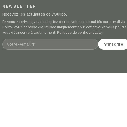
NEWSLETTER
Recevez les actualités de l’Oulipo.
En vous inscrivant, vous acceptez de recevoir nos actualités par e-mail via
Brevo. Votre adresse est utilisée uniquement pour cet envoi et vous pourre
vous désinscrire à tout moment.
Politique de confidentialité
.
Adresse e-mail
S’inscrire