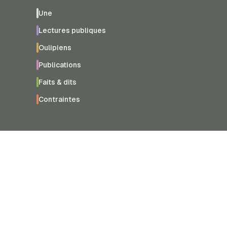
Une
Lectures publiques
Oulipiens
Publications
Faits & dits
Contraintes