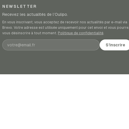
NEWSLETTER
Recevez les actualités de l’Oulipo.
En vous inscrivant, vous acceptez de recevoir nos actualités par e-mail via
Brevo. Votre adresse est utilisée uniquement pour cet envoi et vous pourre
vous désinscrire à tout moment.
Politique de confidentialité
.
Adresse e-mail
S’inscrire