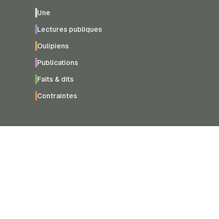
Une
Lectures publiques
Oulipiens
Publications
Faits & dits
Contraintes