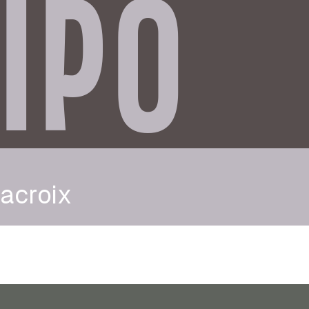
IPO
acroix